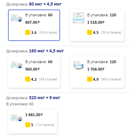
80 мкг + 4,5 мкг
Дозировка:
В упаковке:
60
В упаковке:
120
807
.00
₽
1 518
.00
₽
3.6
4.5
(
24
отзыва)
(
30
отзывов)
160 мкг + 4,5 мкг
Дозировка:
В упаковке:
60
В упаковке:
120
960
.00
₽
1 768
.00
₽
4.2
4.9
(
43
отзыва)
(
88
отзывов)
320 мкг + 9 мкг
Дозировка:
В упаковке:
60
1 841
.00
₽
5
(
7
отзывов)