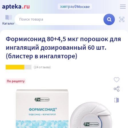
завтра
в
Москве
Каталог
Формисонид 80+4,5 мкг порошок для
ингаляций дозированный 60 шт.
(блистер в ингаляторе)
(
24
отзыва)
По рецепту