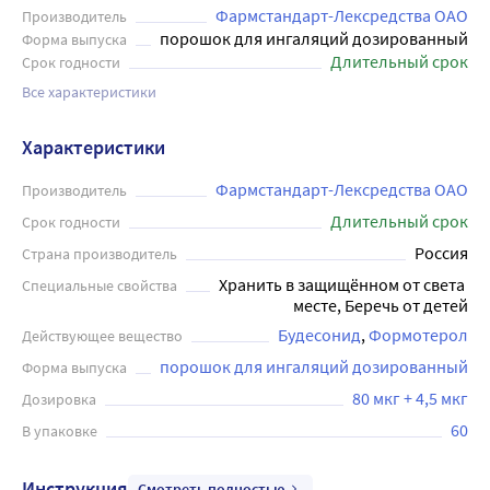
Фармстандарт-Лексредства ОАО
Производитель
порошок для ингаляций дозированный
Форма выпуска
Длительный срок
Срок годности
Все характеристики
Характеристики
Фармстандарт-Лексредства ОАО
Производитель
Длительный срок
Срок годности
Россия
Страна производитель
Хранить в защищённом от света 
Специальные свойства
месте, Беречь от детей
Будесонид
Формотерол
Действующее вещество
порошок для ингаляций дозированный
Форма выпуска
80 мкг + 4,5 мкг
Дозировка
60
В упаковке
Инструкция
Смотреть полностью