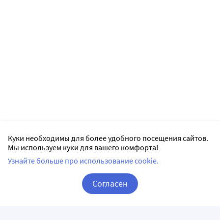
Куки необходимы для более удобного посещения сайтов.
Мы используем куки для вашего комфорта!
Узнайте больше про использование cookie.
Согласен
Корзина
Вход / Регистрация