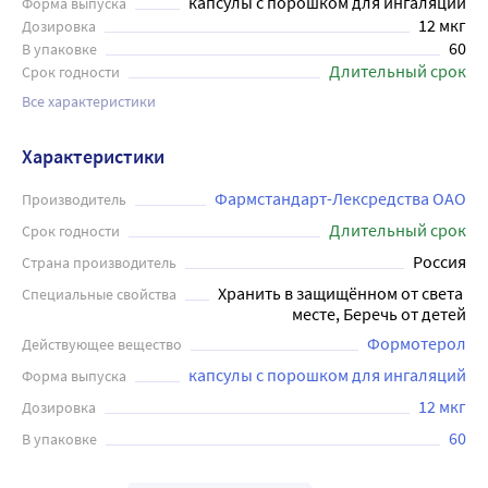
капсулы с порошком для ингаляций
Форма выпуска
12 мкг
Дозировка
60
В упаковке
Длительный срок
Срок годности
Все характеристики
Характеристики
Фармстандарт-Лексредства ОАО
Производитель
Длительный срок
Срок годности
Россия
Страна производитель
Хранить в защищённом от света 
Специальные свойства
месте, Беречь от детей
Формотерол
Действующее вещество
капсулы с порошком для ингаляций
Форма выпуска
12 мкг
Дозировка
60
В упаковке