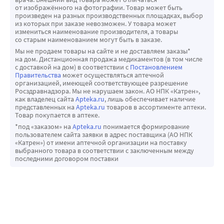
от изображённого на фотографии. Товар может быть
произведен на разных производственных площадках, выбор
из которых при заказе невозможен. У товара может
измениться наименование производителя, а товары
со старым наименованием могут быть в заказе.
Мы не продаем товары на сайте и не доставляем заказы*
на дом. Дистанционная продажа медикаментов (в том числе
с доставкой на дом) в соответствии с
Постановлением
Правительства
может осуществляться аптечной
организацией, имеющей соответствующее разрешение
Росздравнадзора. Мы не нарушаем закон. АО НПК «Катрен»,
как владелец сайта
Apteka.ru
, лишь обеспечивает наличие
представленных на
Apteka.ru
товаров в ассортименте аптеки.
Товар покупается в аптеке.
*под «заказом» на
Apteka.ru
понимается формирование
пользователем сайта заявки в адрес поставщика (АО НПК
«Катрен») от имени аптечной организации на поставку
выбранного товара в соответствии с заключенным между
последними договором поставки