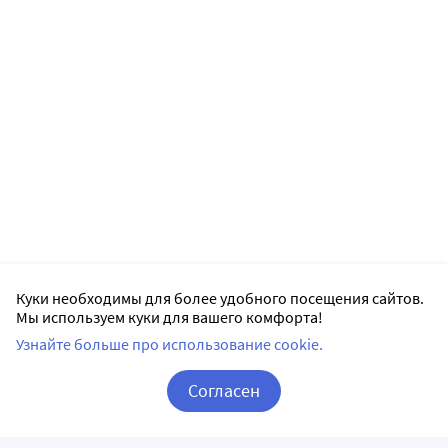
Куки необходимы для более удобного посещения сайтов.
Мы используем куки для вашего комфорта!
Узнайте больше про использование cookie.
Согласен
Корзина
Вход / Регистрация