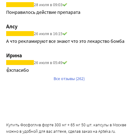
28 июля в 09:03
Понравилось действие препарата
Алсу
26 июля в 16:15
А что рекламируют все знают что это лекарство бомба
Ирина
26 июля в 05:49
👍спасибо
Все отзывы (262)
Купить Фосфоглив форте 300 мг + 65 мг 50 шт. капсулы в Москве
можно в удобной для вас аптеке, сделав заказ на Apteka.ru.