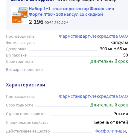
Набор 1+1 гепатопротектор Фосфоглив
Форте №50 - 100 капсул со скидкой
2 196
.00
₽
2 562
.22
₽
Фармстандарт-Лексредства ОАО
Производитель
капсулы
Форма выпуска
300 мг + 65 мг
Дозировка
50
В упаковке
Длительный срок
Срок годности
Все характеристики
Характеристики
Фармстандарт-Лексредства ОАО
Производитель
Длительный срок
Срок годности
Россия
Страна производитель
Беречь от детей
Специальные свойства
Фосфолипиды
Действующее вещество