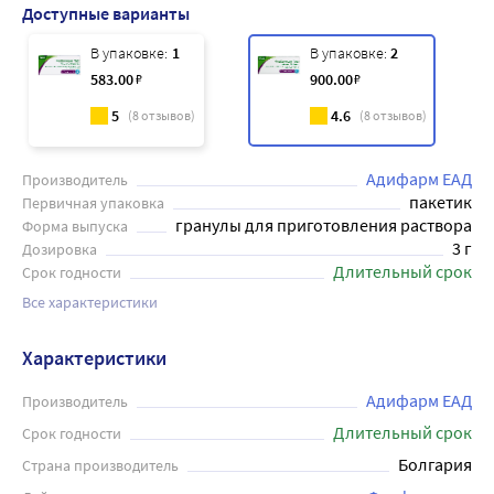
Доступные варианты
В упаковке:
1
В упаковке:
2
583
.00
₽
900
.00
₽
5
4.6
(
8
отзывов)
(
8
отзывов)
Адифарм ЕАД
Производитель
пакетик
Первичная упаковка
гранулы для приготовления раствора
Форма выпуска
3 г
Дозировка
Длительный срок
Срок годности
Все характеристики
Характеристики
Адифарм ЕАД
Производитель
Длительный срок
Срок годности
Болгария
Страна производитель