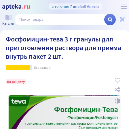
в течение 7 дней
в
Москва
Каталог
Фосфомицин-тева 3 г гранулы для
приготовления раствора для приема
внутрь пакет 2 шт.
(
8
отзывов)
По рецепту