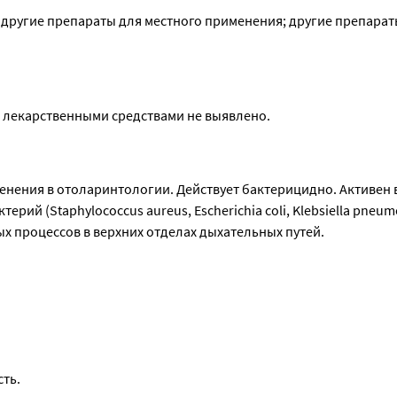
 другие препараты для местного применения; другие препараты
 лекарственными средствами не выявлено.
нения в отоларинтологии. Действует бактерицидно. Активен 
й (Staphylococcus aureus, Escherichia coli, Klebsiella pneumo
х процессов в верхних отделах дыхательных путей.
ть.