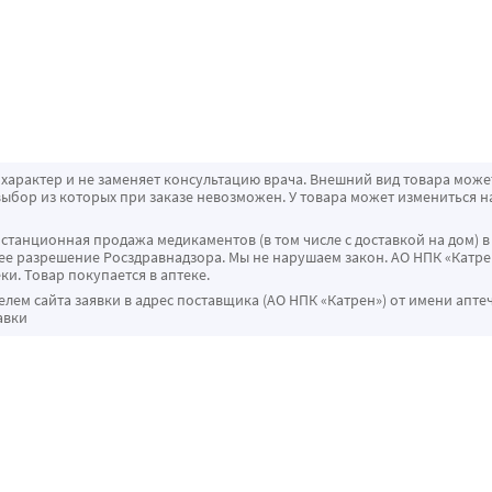
характер и не заменяет консультацию врача. Внешний вид товара може
ыбор из которых при заказе невозможен. У товара может измениться н
истанционная продажа медикаментов (в том числе с доставкой на дом) в
 разрешение Росздравнадзора. Мы не нарушаем закон. АО НПК «Катрен
ки. Товар покупается в аптеке.
ем сайта заявки в адрес поставщика (АО НПК «Катрен») от имени апте
авки