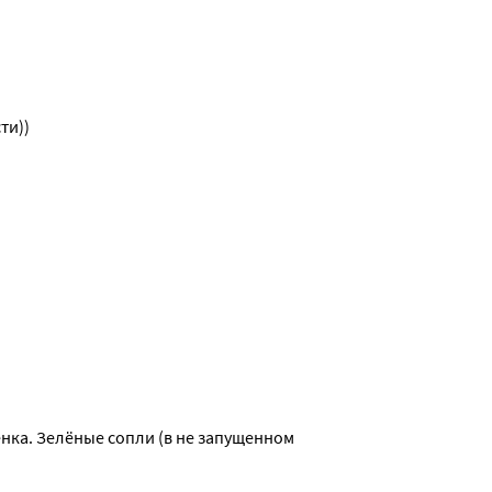
ти))
нка. Зелёные сопли (в не запущенном 