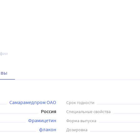
афии
ывы
Самарамедпром ОАО
Срок годности
Россия
Специальные свойства
Фрамицетин
Форма выпуска
флакон
Дозировка