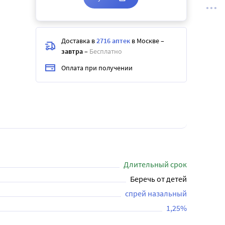
Доставка в
2716 аптек
в Москве
–
завтра
–
Бесплатно
Оплата при получении
Длительный срок
Беречь от детей
спрей назальный
1,25%