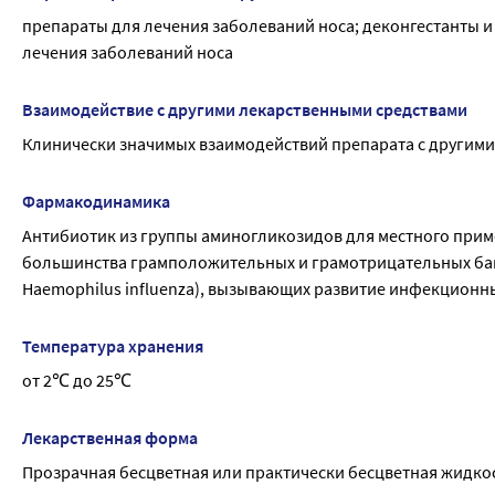
препараты для лечения заболеваний носа; деконгестанты и
лечения заболеваний носа
Взаимодействие с другими лекарственными средствами
Клинически значимых взаимодействий препарата с другими
Фармакодинамика
Антибиотик из группы аминогликозидов для местного приме
большинства грамположительных и грамотрицательных бактери
Haemophilus influenza), вызывающих развитие инфекционны
Температура хранения
от 2℃ до 25℃
Лекарственная форма
Прозрачная бесцветная или практически бесцветная жидкос