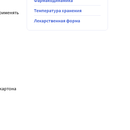
Фармакодинамика
Температура хранения
рименять 
Лекарственная форма
 картона