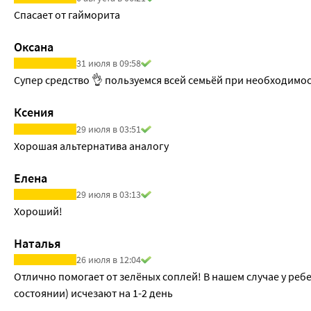
Спасает от гайморита
Оксана
31 июля в 09:58
Супер средство 👌 пользуемся всей семьёй при необходимос
Ксения
29 июля в 03:51
Хорошая альтернатива аналогу
Елена
29 июля в 03:13
Хороший!  
Наталья
26 июля в 12:04
Отлично помогает от зелёных соплей! В нашем случае у ребе
состоянии) исчезают на 1-2 день