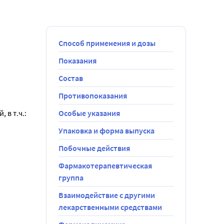
Способ применения и дозы
Показания
Состав
Противопоказания
в т.ч.:
Особые указания
Упаковка и форма выпуска
Побочные действия
ративных
Фармакотерапевтическая
группа
Взаимодействие с другими
лекарственными средствами
да 