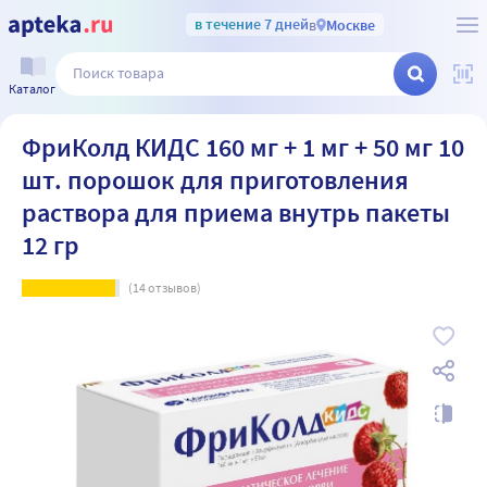
в течение 7 дней
в
Москве
Каталог
ФриКолд КИДС 160 мг + 1 мг + 50 мг 10
шт. порошок для приготовления
раствора для приема внутрь пакеты
12 гр
(
14
отзывов)