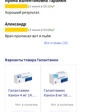
Ирина Валентиновна Таранюк
13 июня в 05:10
Хороший результат.
Александр
13 июня в 03:08
Врач прописал вот и пьём
Все отзывы (19)
Варианты товара Галантамин
Галантамин
Галантамин
Канон 4 мг 14
Канон 8 мг 56
шт. таблетки,
шт. таблетки,
покрытые
покрытые
Нет в наличии
Нет в наличии
пленочной
пленочной