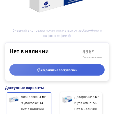
Внешний вид товара может отличаться от изображённого
на фотографии
Нет в наличии
496
₽
Последняя цена
Уведомить о поступлении
Доступные варианты
Дозировка:
4 мг
Дозировка:
8 мг
В упаковке:
14
В упаковке:
56
Нет в наличии
Нет в наличии