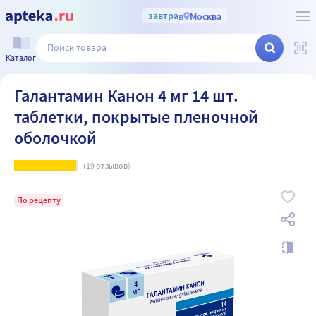
завтра
в
Москва
Каталог
Галантамин Канон 4 мг 14 шт.
таблетки, покрытые пленочной
оболочкой
(
19
отзывов)
По рецепту