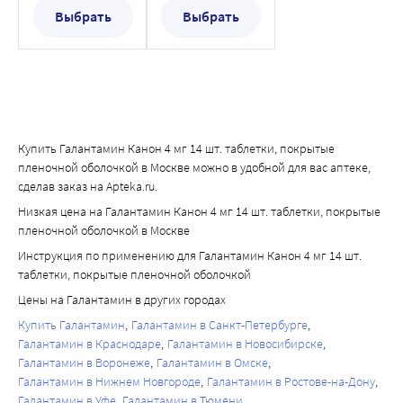
оболочкой
оболочкой
Выбрать
Выбрать
Купить Галантамин Канон 4 мг 14 шт. таблетки, покрытые
пленочной оболочкой в Москве можно в удобной для вас аптеке,
сделав заказ на Apteka.ru.
Низкая цена на Галантамин Канон 4 мг 14 шт. таблетки, покрытые
пленочной оболочкой в Москве
Инструкция по применению для Галантамин Канон 4 мг 14 шт.
таблетки, покрытые пленочной оболочкой
Цены на Галантамин в других городах
Купить Галантамин
Галантамин в Санкт-Петербурге
Галантамин в Краснодаре
Галантамин в Новосибирске
Галантамин в Воронеже
Галантамин в Омске
Галантамин в Нижнем Новгороде
Галантамин в Ростове-на-Дону
Галантамин в Уфе
Галантамин в Тюмени