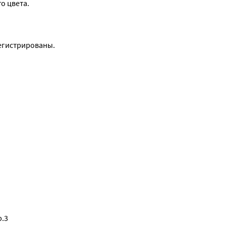
о цвета.
егистрированы.
р.3