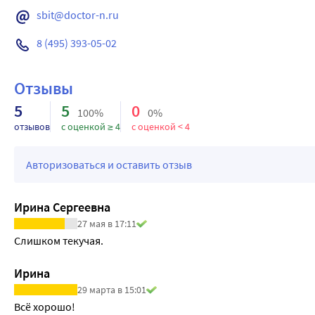
sbit@doctor-n.ru
8 (495) 393-05-02
Отзывы
5
5
0
100%
0%
отзывов
с оценкой ≥ 4
с оценкой < 4
Авторизоваться и оставить отзыв
Ирина Сергеевна
27 мая в 17:11
Слишком текучая.
Ирина
29 марта в 15:01
Всё хорошо!