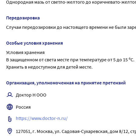
Однородная мазь от светло-желтого до коричневато-желтог
Передозировка
Случаи передозировки до настоящего времени не были зар
Особые условия хранения
Условия хранения
В защищенном от света месте при температуре от 5 до 15 ºС.
Хранить в недоступном для детей месте.
Организация, уполномоченная на принятие претензий
Доктор Н ООО
Россия
https://www.doctor-n.ru/
127051, г. Москва, ул. Садовая-Сухаревская, дом 8/12, ст