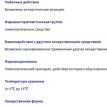
Побочные действия
Возможны аллергические реакции.
Фармакотерапевтическая группа
гомеопатическое средство
Взаимодействие с другими лекарственными средствами
Возможно одновременное применение других лекарственны
Фармакодинамика
Гомеопатический препарат, действие которого обусловлено
Температура хранения
от 5℃ до 15℃
Лекарственная форма