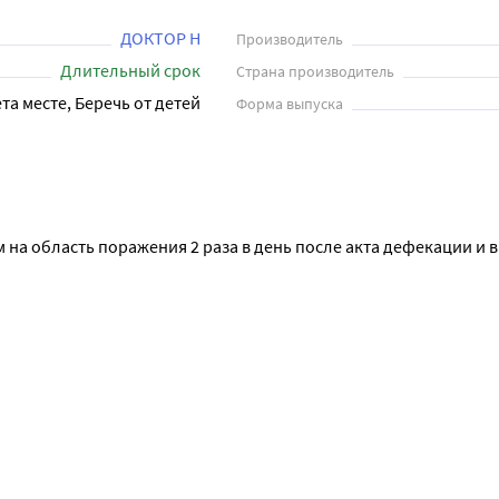
ДОКТОР Н
Производитель
Длительный срок
Страна производитель
та месте, Беречь от детей
Форма выпуска
 на область поражения 2 раза в день после акта дефекации и 