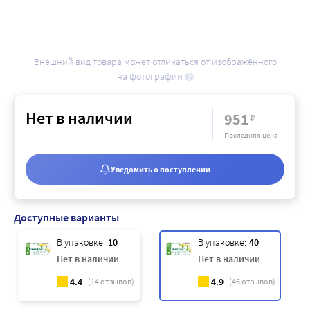
Внешний вид товара может отличаться от изображённого
на фотографии
Нет в наличии
951
₽
Последняя цена
Уведомить о поступлении
Доступные варианты
В упаковке:
10
В упаковке:
40
Нет в наличии
Нет в наличии
4.4
4.9
(
14
отзывов)
(
46
отзывов)