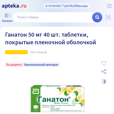
в течение 7 дней
в
Москве
Каталог
Ганатон 50 мг 40 шт. таблетки,
покрытые пленочной оболочкой
(
46
отзывов)
По рецепту
Оригинальный препарат