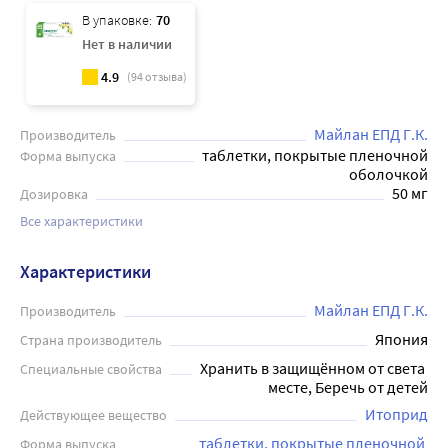
В упаковке:
70
Нет в наличии
4.9
(
94
отзыва)
Майлан ЕПД Г.К.
Производитель
таблетки, покрытые пленочной
Форма выпуска
оболочкой
50 мг
Дозировка
Все характеристики
Характеристики
Майлан ЕПД Г.К.
Производитель
Япония
Страна производитель
Хранить в защищённом от света 
Специальные свойства
месте, Беречь от детей
Итоприд
Действующее вещество
таблетки, покрытые пленочной 
Форма выпуска