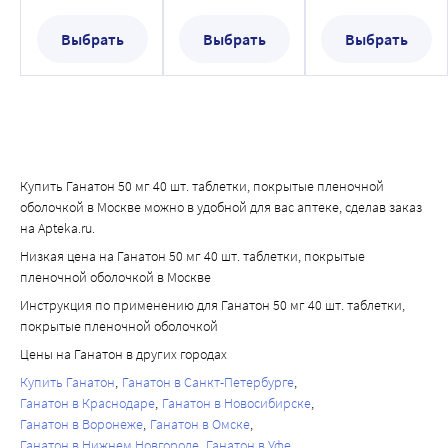
оболочкой
оболочкой
оболочкой
Выбрать
Выбрать
Выбрать
Купить Ганатон 50 мг 40 шт. таблетки, покрытые пленочной
оболочкой в Москве можно в удобной для вас аптеке, сделав заказ
на Apteka.ru.
Низкая цена на Ганатон 50 мг 40 шт. таблетки, покрытые
пленочной оболочкой в Москве
Инструкция по применению для Ганатон 50 мг 40 шт. таблетки,
покрытые пленочной оболочкой
Цены на Ганатон в других городах
Купить Ганатон
Ганатон в Санкт-Петербурге
Ганатон в Краснодаре
Ганатон в Новосибирске
Ганатон в Воронеже
Ганатон в Омске
Ганатон в Нижнем Новгороде
Ганатон в Уфе