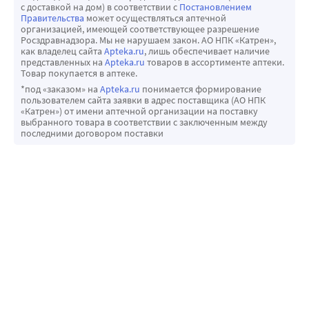
с доставкой на дом) в соответствии с
Постановлением
Правительства
может осуществляться аптечной
организацией, имеющей соответствующее разрешение
Росздравнадзора. Мы не нарушаем закон. АО НПК «Катрен»,
как владелец сайта
Apteka.ru
, лишь обеспечивает наличие
представленных на
Apteka.ru
товаров в ассортименте аптеки.
Товар покупается в аптеке.
*под «заказом» на
Apteka.ru
понимается формирование
пользователем сайта заявки в адрес поставщика (АО НПК
«Катрен») от имени аптечной организации на поставку
выбранного товара в соответствии с заключенным между
последними договором поставки