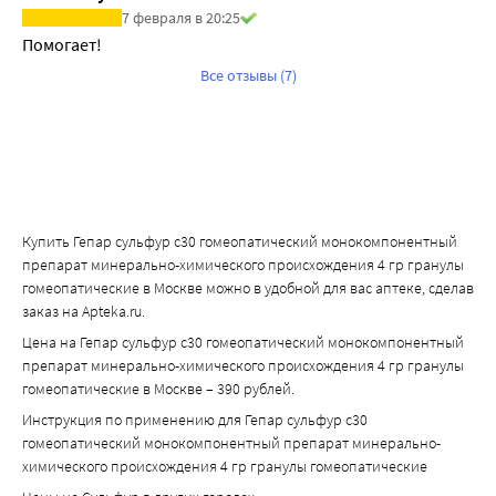
7 февраля в 20:25
Помогает! 
Все отзывы (7)
Купить Гепар сульфур с30 гомеопатический монокомпонентный
препарат минерально-химического происхождения 4 гр гранулы
гомеопатические в Москве можно в удобной для вас аптеке, сделав
заказ на Apteka.ru.
Цена на Гепар сульфур с30 гомеопатический монокомпонентный
препарат минерально-химического происхождения 4 гр гранулы
гомеопатические в Москве – 390 рублей.
Инструкция по применению для Гепар сульфур с30
гомеопатический монокомпонентный препарат минерально-
химического происхождения 4 гр гранулы гомеопатические