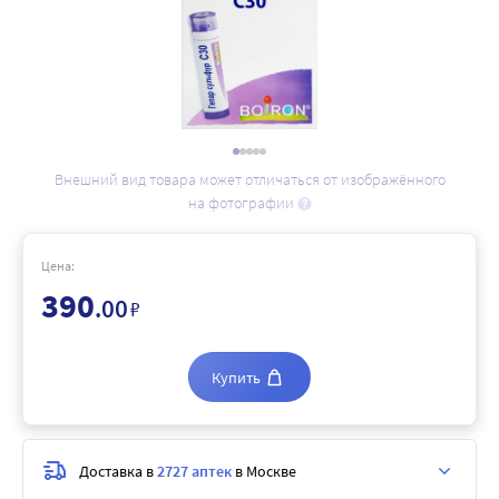
Внешний вид товара может отличаться от изображённого
на фотографии
Цена:
390
.00
₽
Купить
Доставка в
2727 аптек
в Москве