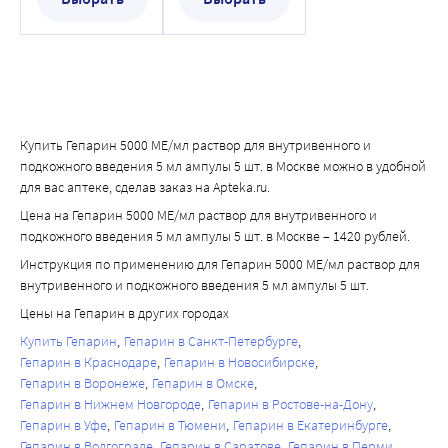
ампулы 5 шт.
введения 5 мл
Купить Гепарин 5000 МЕ/мл раствор для внутривенного и
подкожного введения 5 мл ампулы 5 шт. в Москве можно в удобной
для вас аптеке, сделав заказ на Apteka.ru.
Цена на Гепарин 5000 МЕ/мл раствор для внутривенного и
подкожного введения 5 мл ампулы 5 шт. в Москве – 1420 рублей.
Инструкция по применению для Гепарин 5000 МЕ/мл раствор для
внутривенного и подкожного введения 5 мл ампулы 5 шт.
Цены на Гепарин в других городах
Купить Гепарин
Гепарин в Санкт-Петербурге
Гепарин в Краснодаре
Гепарин в Новосибирске
Гепарин в Воронеже
Гепарин в Омске
Гепарин в Нижнем Новгороде
Гепарин в Ростове-на-Дону
Гепарин в Уфе
Гепарин в Тюмени
Гепарин в Екатеринбурге
Гепарин в Волгограде
Гепарин в Саратове
Гепарин в Перми