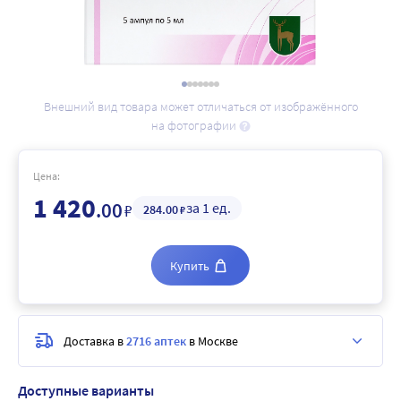
Внешний вид товара может отличаться от изображённого
на фотографии
Цена:
1 420
.00
за 1 ед.
₽
284
.00
₽
Купить
Доставка в
2716 аптек
в Москве
Доступные варианты