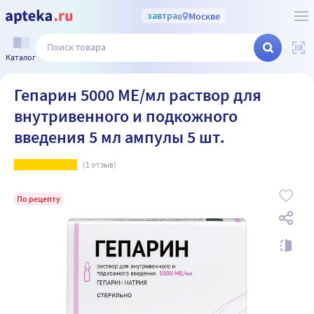
завтра
в
Москве
Каталог
Гепарин 5000 МЕ/мл раствор для
внутривенного и подкожного
введения 5 мл ампулы 5 шт.
(
1
отзыв)
По рецепту