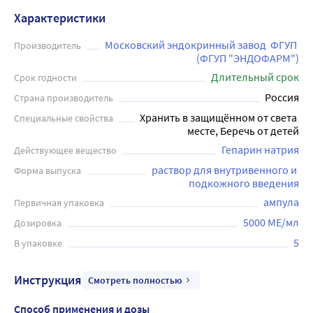
Характеристики
Московский эндокринный завод  ФГУП 
Производитель
(ФГУП "ЭНДОФАРМ")
Длительный срок
Срок годности
Россия
Страна производитель
Хранить в защищённом от света 
Специальные свойства
месте, Беречь от детей
Гепарин натрия
Действующее вещество
раствор для внутривенного и 
Форма выпуска
подкожного введения
ампула
Первичная упаковка
5000 МЕ/мл
Дозировка
5
В упаковке
Инструкция
Смотреть полностью
Способ применения и дозы