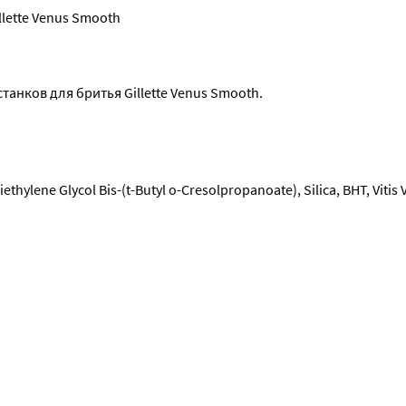
llette Venus Smooth
анков для бритья Gillette Venus Smooth.
ene Glycol Bis-(t-Butyl o-Cresolpropanoate), Silica, BHT, Vitis V