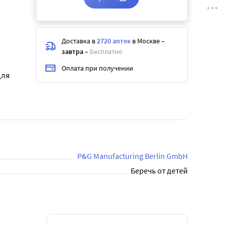
Доставка в
2720 аптек
в Москве
–
завтра
–
Бесплатно
Оплата при получении
для
P&G Manufacturing Berlin GmbH
Беречь от детей