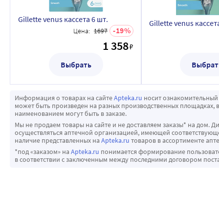
Gillette venus кассета 6 шт.
Gillette venus кассет
19
Цена:
1697
1 358
₽
Выбрать
Выбрат
Информация о товарах на сайте
Apteka.ru
носит ознакомительный 
может быть произведен на разных производственных площадках, в
наименованием могут быть в заказе.
Мы не продаем товары на сайте и не доставляем заказы* на дом. Д
осуществляться аптечной организацией, имеющей соответствующее
наличие представленных на
Apteka.ru
товаров в ассортименте апте
*под «заказом» на
Apteka.ru
понимается формирование пользовател
в соответствии с заключенным между последними договором пост