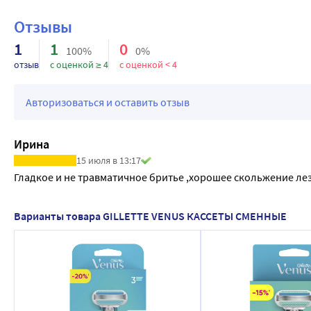
Отзывы
1
1
0
100%
0%
отзыв
с оценкой ≥ 4
с оценкой < 4
Авторизоваться и оставить отзыв
Ирина
15 июля в 13:17
Гладкое и не травматичное бритье ,хорошее скольжение ле
Варианты товара GILLETTE VENUS КАССЕТЫ СМЕННЫЕ