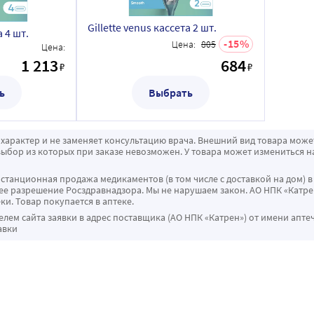
Gillette venus кассета 2 шт.
а 4 шт.
15
Цена:
805
Цена:
1 213
684
₽
₽
ь
Выбрать
характер и не заменяет консультацию врача. Внешний вид товара може
ыбор из которых при заказе невозможен. У товара может измениться н
истанционная продажа медикаментов (в том числе с доставкой на дом) в
 разрешение Росздравнадзора. Мы не нарушаем закон. АО НПК «Катрен
ки. Товар покупается в аптеке.
ем сайта заявки в адрес поставщика (АО НПК «Катрен») от имени апте
авки