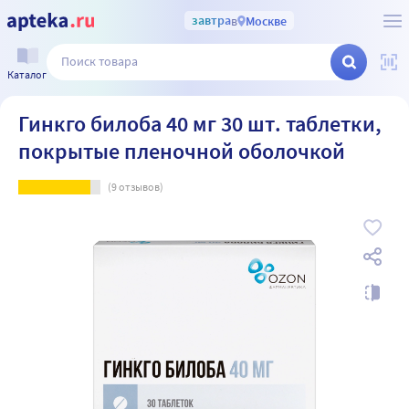
завтра
в
Москве
Каталог
Гинкго билоба 40 мг 30 шт. таблетки,
покрытые пленочной оболочкой
(
9
отзывов)