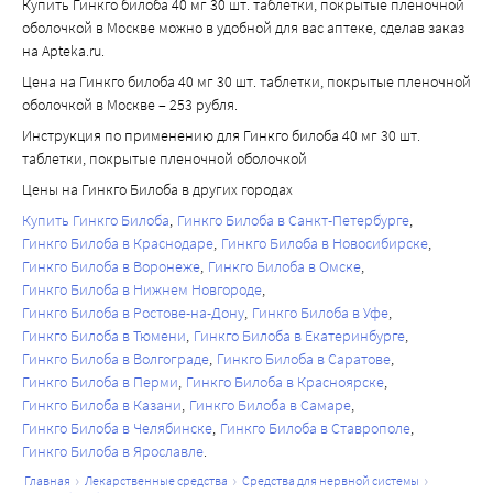
Купить Гинкго билоба 40 мг 30 шт. таблетки, покрытые пленочной
оболочкой в Москве можно в удобной для вас аптеке, сделав заказ
на Apteka.ru.
Цена на Гинкго билоба 40 мг 30 шт. таблетки, покрытые пленочной
оболочкой в Москве – 253 рубля.
Инструкция по применению для Гинкго билоба 40 мг 30 шт.
таблетки, покрытые пленочной оболочкой
Цены на Гинкго Билоба в других городах
Купить Гинкго Билоба
Гинкго Билоба в Санкт-Петербурге
Гинкго Билоба в Краснодаре
Гинкго Билоба в Новосибирске
Гинкго Билоба в Воронеже
Гинкго Билоба в Омске
Гинкго Билоба в Нижнем Новгороде
Гинкго Билоба в Ростове-на-Дону
Гинкго Билоба в Уфе
Гинкго Билоба в Тюмени
Гинкго Билоба в Екатеринбурге
Гинкго Билоба в Волгограде
Гинкго Билоба в Саратове
Гинкго Билоба в Перми
Гинкго Билоба в Красноярске
Гинкго Билоба в Казани
Гинкго Билоба в Самаре
Гинкго Билоба в Челябинске
Гинкго Билоба в Ставрополе
Гинкго Билоба в Ярославле
главная
лекарственные средства
средства для нервной системы