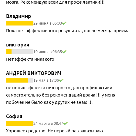
мозга. Рекомендую всем для профилактики!!!
Владимир
29 июня в 05:03
Пока нет эффективного результата, после месяца приема
виктория
10 июня в 06:35
Нет эффекта никакого
АНДРЕЙ ВИКТОРОВИЧ
19 мая в 17:06
не понял эффекта пил просто для профилактики 
самостоятельно без рекомендаций врача !!! у меня 
побочек не было как у других не знаю !!!
София
24 марта в 08:47
Хорошее средство. Не первый раз заказываю.