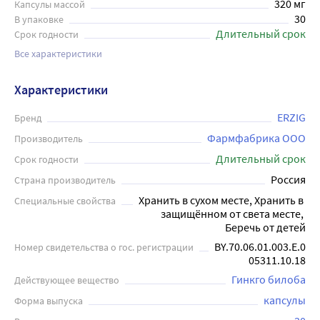
320 мг
Капсулы массой
30
В упаковке
Длительный срок
Срок годности
Все характеристики
Характеристики
ERZIG
Бренд
Фармфабрика ООО
Производитель
Длительный срок
Срок годности
Россия
Страна производитель
Хранить в сухом месте, Хранить в 
Специальные свойства
защищённом от света месте, 
Беречь от детей
BY.70.06.01.003.Е.0
Номер свидетельства о гос. регистрации
05311.10.18
Гинкго билоба
Действующее вещество
капсулы
Форма выпуска