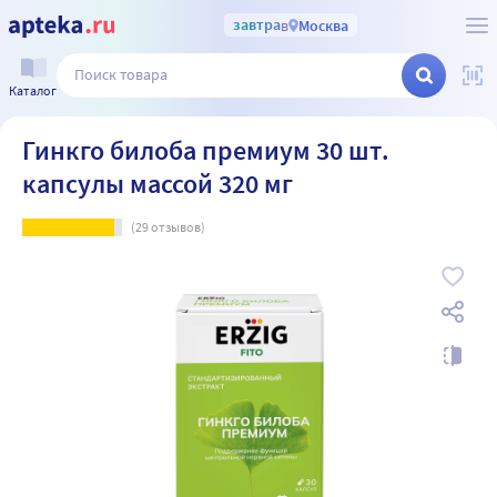
завтра
в
Москва
Каталог
Гинкго билоба премиум 30 шт.
капсулы массой 320 мг
(
29
отзывов)