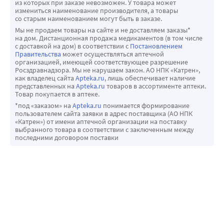
из которых при заказе невозможен. У товара может
измениться наименование производителя, а товары
со старым наименованием могут быть в заказе.
Мы не продаем товары на сайте и не доставляем заказы*
на дом. Дистанционная продажа медикаментов (в том числе
с доставкой на дом) в соответствии с
Постановлением
Правительства
может осуществляться аптечной
организацией, имеющей соответствующее разрешение
Росздравнадзора. Мы не нарушаем закон. АО НПК «Катрен»,
как владелец сайта
Apteka.ru
, лишь обеспечивает наличие
представленных на
Apteka.ru
товаров в ассортименте аптеки.
Товар покупается в аптеке.
*под «заказом» на
Apteka.ru
понимается формирование
пользователем сайта заявки в адрес поставщика (АО НПК
«Катрен») от имени аптечной организации на поставку
выбранного товара в соответствии с заключенным между
последними договором поставки