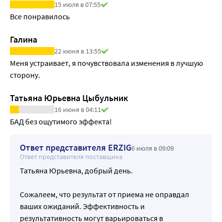
15 июля в 07:55
Все понравилось
Галина
22 июня в 13:55
Меня устраивает, я почувствовала изменения в лучшую 
сторону.
Татьяна Юрьевна Цыбульник
16 июня в 04:11
БАД без ощутимого эффекта!
Ответ представителя ERZIG
6 июля в 09:09
Ответ представителя поставщика
Татьяна Юрьевна, добрый день.
Сожалеем, что результат от приема не оправдал
ваших ожиданий. Эффективность и
результативность могут варьироваться в