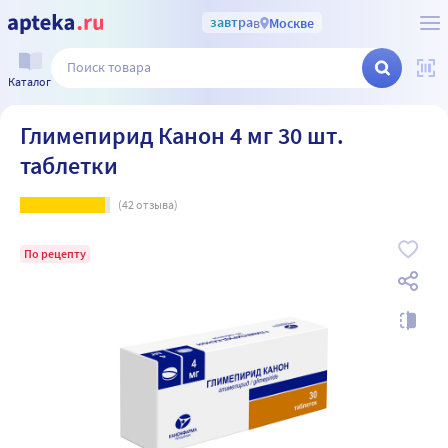
завтра
в
Москве
Каталог
Глимепирид Канон 4 мг 30 шт.
таблетки
(
42
отзыва)
По рецепту