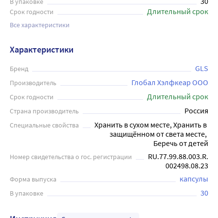
30
В упаковке
Длительный срок
Срок годности
Все характеристики
Характеристики
GLS
Бренд
Глобал Хэлфкеар ООО
Производитель
Длительный срок
Срок годности
Россия
Страна производитель
Хранить в сухом месте, Хранить в 
Специальные свойства
защищённом от света месте, 
Беречь от детей
RU.77.99.88.003.R.
Номер свидетельства о гос. регистрации
002498.08.23
капсулы
Форма выпуска
30
В упаковке