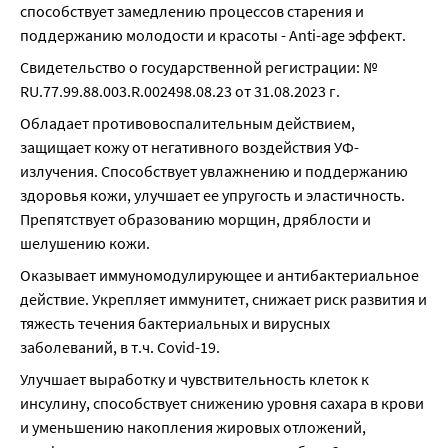
способствует замедлению процессов старения и 
поддержанию молодости и красоты - Anti-age эффект.
Свидетельство о государственной регистрации: № 
RU.77.99.88.003.R.002498.08.23 от 31.08.2023 г.
Обладает противовоспалительным действием, 
защищает кожу от негативного воздействия УФ-
излучения. Способствует увлажнению и поддержанию 
здоровья кожи, улучшает ее упругость и эластичность. 
Препятствует образованию морщин, дряблости и 
шелушению кожи.
Оказывает иммуномодулирующее и антибактериальное 
действие. Укрепляет иммунитет, снижает риск развития и 
тяжесть течения бактериальных и вирусных 
заболеваний, в т.ч. Covid-19.
Улучшает выработку и чувствительность клеток к 
инсулину, способствует снижению уровня сахара в крови 
и уменьшению накопления жировых отложений, 