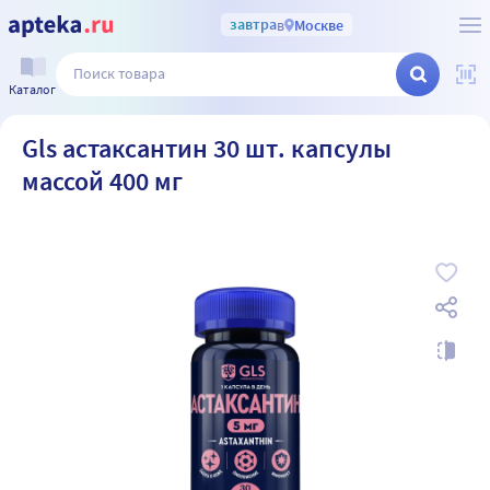
завтра
в
Москве
Каталог
Gls астаксантин 30 шт. капсулы
массой 400 мг