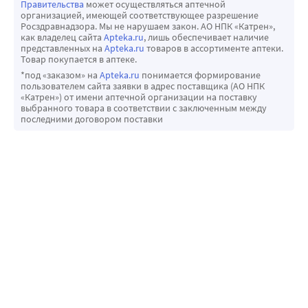
Правительства
может осуществляться аптечной
организацией, имеющей соответствующее разрешение
Росздравнадзора. Мы не нарушаем закон. АО НПК «Катрен»,
как владелец сайта
Apteka.ru
, лишь обеспечивает наличие
представленных на
Apteka.ru
товаров в ассортименте аптеки.
Товар покупается в аптеке.
*под «заказом» на
Apteka.ru
понимается формирование
пользователем сайта заявки в адрес поставщика (АО НПК
«Катрен») от имени аптечной организации на поставку
выбранного товара в соответствии с заключенным между
последними договором поставки