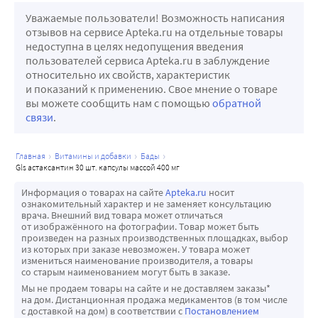
Уважаемые пользователи! Возможность написания
отзывов на сервисе Apteka.ru на отдельные товары
недоступна в целях недопущения введения
пользователей сервиса Apteka.ru в заблуждение
относительно их свойств, характеристик
и показаний к применению. Свое мнение о товаре
вы можете сообщить нам с помощью
обратной
связи
.
главная
витамины и добавки
бады
gls астаксантин 30 шт. капсулы массой 400 мг
Информация о товарах на сайте
Apteka.ru
носит
ознакомительный характер и не заменяет консультацию
врача. Внешний вид товара может отличаться
от изображённого на фотографии. Товар может быть
произведен на разных производственных площадках, выбор
из которых при заказе невозможен. У товара может
измениться наименование производителя, а товары
со старым наименованием могут быть в заказе.
Мы не продаем товары на сайте и не доставляем заказы*
на дом. Дистанционная продажа медикаментов (в том числе
с доставкой на дом) в соответствии с
Постановлением