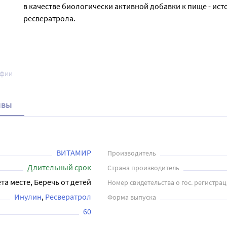
в качестве биологически активной добавки к пище - ист
ресвератрола.
афии
ывы
ВИТАМИР
Производитель
Длительный срок
Страна производитель
та месте, Беречь от детей
Номер свидетельства о гос. регистра
Инулин
Ресвератрол
Форма выпуска
60