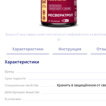
Внешний вид товара может отличаться от изображённого на фотогр
Характеристики
Инструкция
Отз
Характеристики
Бренд
Срок годности
Хранить в защищённом от све
Специальные свойства
Действующее вещество
В упаковке