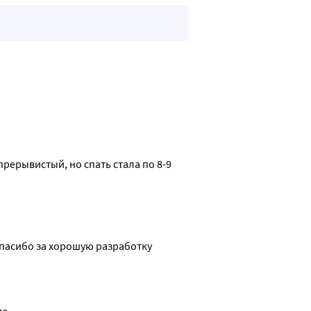
ерывистый, но спать стала по 8-9 
Спасибо за хорошую разработку
ие