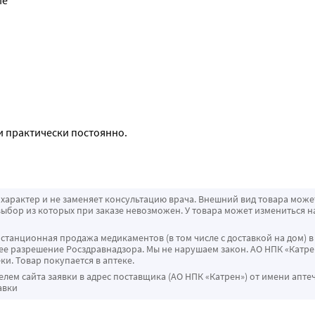
и практически постоянно. 
характер и не заменяет консультацию врача. Внешний вид товара може
ыбор из которых при заказе невозможен. У товара может измениться н
истанционная продажа медикаментов (в том числе с доставкой на дом) в
 разрешение Росздравнадзора. Мы не нарушаем закон. АО НПК «Катрен
ки. Товар покупается в аптеке.
ем сайта заявки в адрес поставщика (АО НПК «Катрен») от имени апте
авки