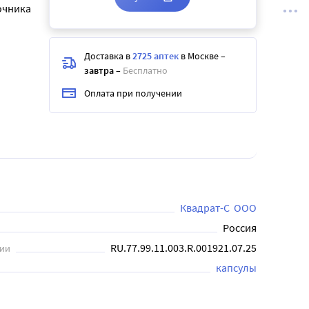
очника
Доставка в
2725 аптек
в Москве
–
завтра
–
Бесплатно
Оплата при получении
Квадрат-С  ООО
Россия
RU.77.99.11.003.R.001921.07.25
ции
капсулы