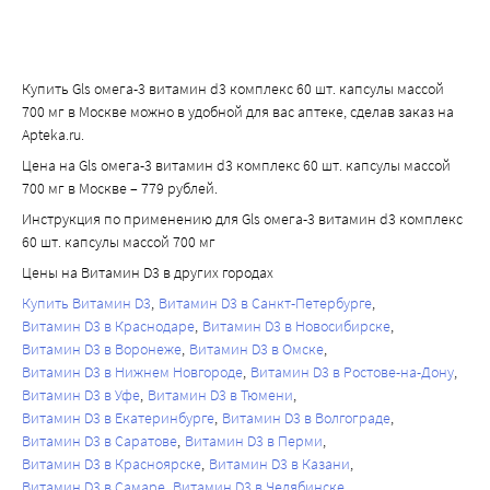
Купить Gls омега-3 витамин d3 комплекс 60 шт. капсулы массой
700 мг в Москве можно в удобной для вас аптеке, сделав заказ на
Apteka.ru.
Цена на Gls омега-3 витамин d3 комплекс 60 шт. капсулы массой
700 мг в Москве – 779 рублей.
Инструкция по применению для Gls омега-3 витамин d3 комплекс
60 шт. капсулы массой 700 мг
Цены на Витамин D3 в других городах
Купить Витамин D3
Витамин D3 в Санкт-Петербурге
Витамин D3 в Краснодаре
Витамин D3 в Новосибирске
Витамин D3 в Воронеже
Витамин D3 в Омске
Витамин D3 в Нижнем Новгороде
Витамин D3 в Ростове-на-Дону
Витамин D3 в Уфе
Витамин D3 в Тюмени
Витамин D3 в Екатеринбурге
Витамин D3 в Волгограде
Витамин D3 в Саратове
Витамин D3 в Перми
Витамин D3 в Красноярске
Витамин D3 в Казани
Витамин D3 в Самаре
Витамин D3 в Челябинске