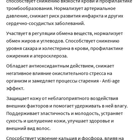
способствует снижению вязкости крови и профилактике 
тромбообразования. Нормализует артериальное 
давление, снижает риск развития инфаркта и других 
сердечно-сосудистых заболеваний.
Участвует в регуляции обмена веществ, нормализует 
обмен жиров и углеводов. Способствует снижению 
уровня сахара и холестерина в крови, профилактике 
ожирения и атеросклероза.
Обладает антиоксидантным действием, снижает 
негативное влияние окислительного стресса на 
организм и замедляет процессы старения - Anti-age 
эффект.
Защищает кожу от неблагоприятного воздействия 
внешних факторов и помогает удерживать в ней влагу. 
Поддерживает эластичность и молодость, устраняет 
сухость и шелушение кожи, улучшает здоровье и 
внешний вид волос.
Способствует усвоение кальция и фосфора, влияя на 