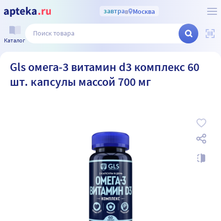
завтра
в
Москва
Каталог
Gls омега-3 витамин d3 комплекс 60
шт. капсулы массой 700 мг