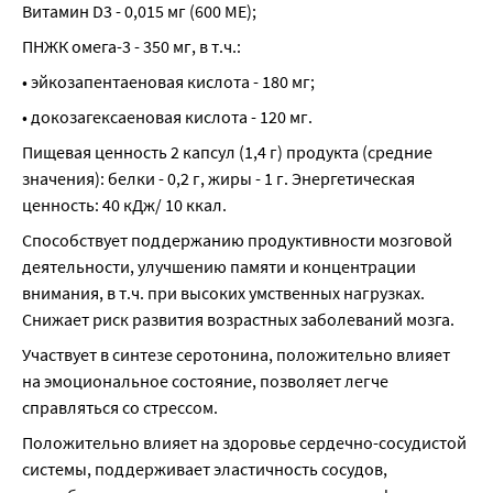
Витамин D3 - 0,015 мг (600 МЕ);
ПНЖК омега-3 - 350 мг, в т.ч.:
• эйкозапентаеновая кислота - 180 мг;
• докозагексаеновая кислота - 120 мг.
Пищевая ценность 2 капсул (1,4 г) продукта (средние 
значения): белки - 0,2 г, жиры - 1 г. Энергетическая 
ценность: 40 кДж/ 10 ккал.
Способствует поддержанию продуктивности мозговой 
деятельности, улучшению памяти и концентрации 
внимания, в т.ч. при высоких умственных нагрузках. 
Снижает риск развития возрастных заболеваний мозга.
Участвует в синтезе серотонина, положительно влияет 
на эмоциональное состояние, позволяет легче 
справляться со стрессом.
Положительно влияет на здоровье сердечно-сосудистой 
системы, поддерживает эластичность сосудов, 