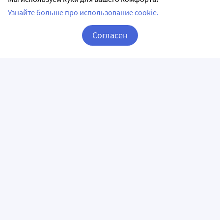
Узнайте больше про использование cookie.
Согласен
Корзина
Вход / Регистрация
ПРИЛОЖЕНИЯ
СЛЕДИТЕ ЗА НАМИ
ГОРЯЧАЯ ЛИНИЯ