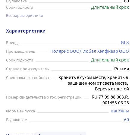
60
В упаковке
Длительный срок
Срок годности
Все характеристики
Характеристики
GLS
Бренд
Полярис ООО/Глобал Хэлфкеар ООО
Производитель
Длительный срок
Срок годности
Россия
Страна производитель
Хранить в сухом месте, Хранить в 
Специальные свойства
защищённом от света месте, 
Беречь от детей
RU.77.99.88.003.R.
Номер свидетельства о гос. регистрации
001453.06.23
капсулы
Форма выпуска
60
В упаковке