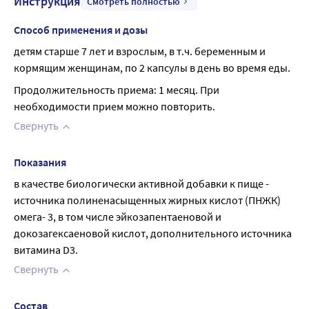
Инструкция
Смотреть полностью
Способ применения и дозы
детям старше 7 лет и взрослым, в т.ч. беременным и 
кормящим женщинам, по 2 капсулы в день во время еды.
Продолжительность приема: 1 месяц. При 
необходимости прием можно повторить.
Свернуть
Показания
в качестве биологически активной добавки к пище - 
источника полиненасыщенных жирных кислот (ПНЖК) 
омега- 3, в том числе эйкозапентаеновой и 
докозагексаеновой кислот, дополнительного источника 
витамина D3.
Свернуть
Состав