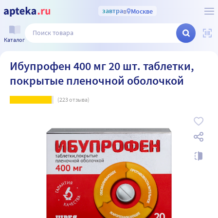
завтра
в
Москве
Каталог
Ибупрофен 400 мг 20 шт. таблетки,
покрытые пленочной оболочкой
(
223
отзыва)