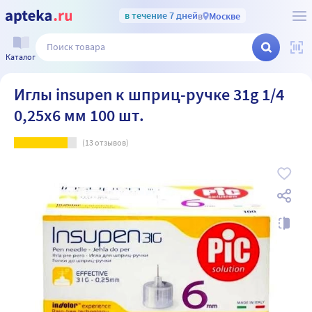
в течение 7 дней
в
Москве
Каталог
Иглы insupen к шприц-ручке 31g 1/4
0,25х6 мм 100 шт.
(
13
отзывов)