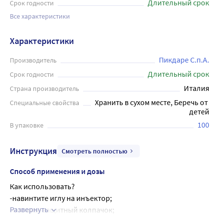
Длительный срок
Срок годности
Все характеристики
Характеристики
Пикдаре С.п.А.
Производитель
Длительный срок
Срок годности
Италия
Страна производитель
Хранить в сухом месте, Беречь от 
Специальные свойства
детей
100
В упаковке
Инструкция
Смотреть полностью
Способ применения и дозы
Как использовать?
-навинтите иглу на инъектор;
Развернуть
-снимите защитный колпачок;