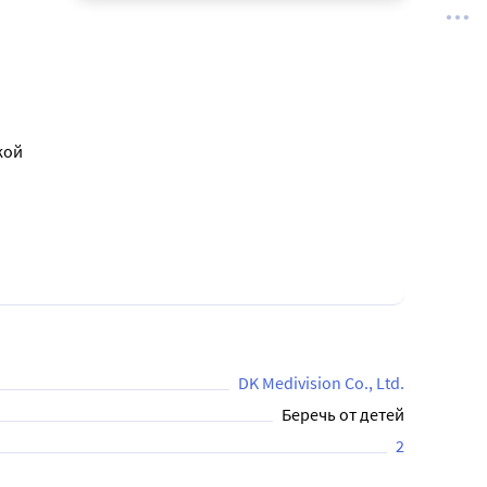
кой
DK Medivision Co., Ltd.
Беречь от детей
2