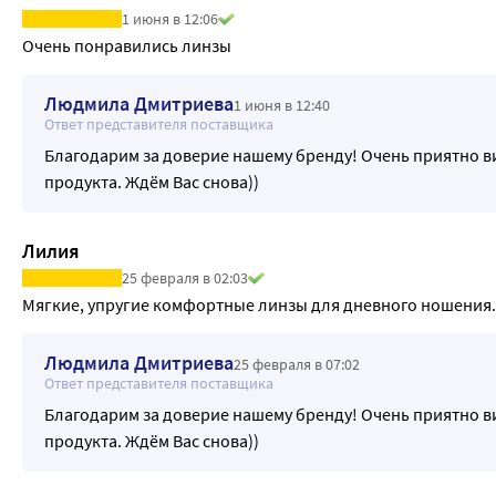
1 июня в 12:06
Очень понравились линзы
Людмила Дмитриева
1 июня в 12:40
Ответ представителя поставщика
Благодарим за доверие нашему бренду! Очень приятно в
продукта. Ждём Вас снова))
Лилия
25 февраля в 02:03
Мягкие, упругие комфортные линзы для дневного ношения.
Людмила Дмитриева
25 февраля в 07:02
Ответ представителя поставщика
Благодарим за доверие нашему бренду! Очень приятно в
продукта. Ждём Вас снова))