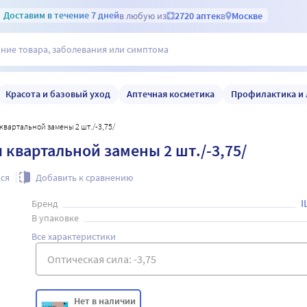
Доставим
в течение 7 дней
в любую из
2720 аптек
в
Москве
Красота и базовый уход
Аптечная косметика
Профилактика и 
ы квартальной замены 2 шт./-3,75/
ы квартальной замены 2 шт./-3,75/
ся
Добавить к сравнению
I
Бренд
В упаковке
Все характеристики
Нет в наличии