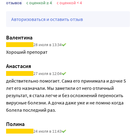
отзывов
с оценкой ≥ 4
с оценкой < 4
Авторизоваться и оставить отзыв
Валентина
28 июля в 13:34
Хороший препорат
Анастасия
27 июля в 12:04
действительно помогает. Сама его принимала и дочке 5 
лет его назначали. Мы заметили от него отличный 
результат, я стала легче и без осложнений переносить 
вирусные болезни. А дочка даже уже и не помню когда 
болела последний раз.
Полина
24 июля в 11:43