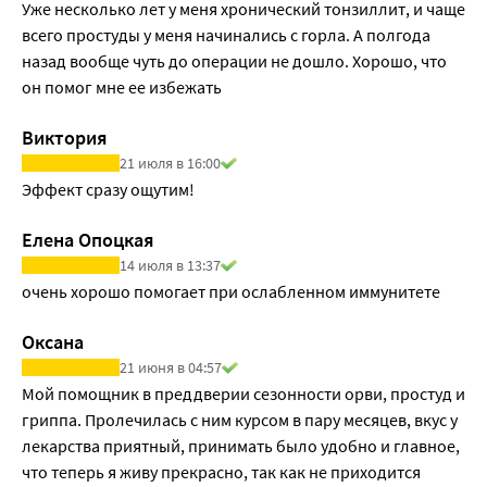
Уже несколько лет у меня хронический тонзиллит, и чаще 
всего простуды у меня начинались с горла. А полгода 
назад вообще чуть до операции не дошло. Хорошо, что 
он помог мне ее избежать
Виктория
21 июля в 16:00
Эффект сразу ощутим!
Елена Опоцкая
14 июля в 13:37
очень хорошо помогает при ослабленном иммунитете
Оксана
21 июня в 04:57
Мой помощник в преддверии сезонности орви, простуд и 
гриппа. Пролечилась с ним курсом в пару месяцев, вкус у 
лекарства приятный, принимать было удобно и главное, 
что теперь я живу прекрасно, так как не приходится 