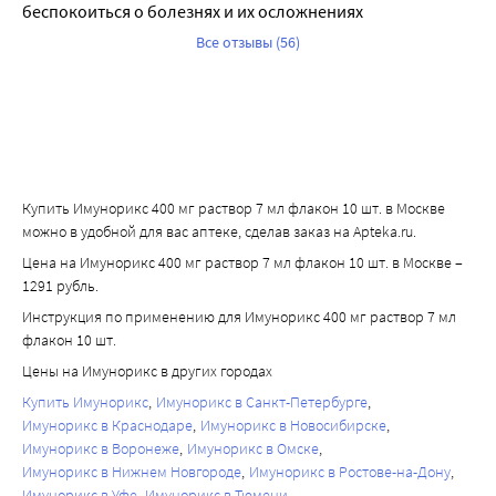
беспокоиться о болезнях и их осложнениях
Все отзывы (56)
Купить Имунорикс 400 мг раствор 7 мл флакон 10 шт. в Москве
можно в удобной для вас аптеке, сделав заказ на Apteka.ru.
Цена на Имунорикс 400 мг раствор 7 мл флакон 10 шт. в Москве –
1291 рубль.
Инструкция по применению для Имунорикс 400 мг раствор 7 мл
флакон 10 шт.
Цены на Имунорикс в других городах
Купить Имунорикс
Имунорикс в Санкт-Петербурге
Имунорикс в Краснодаре
Имунорикс в Новосибирске
Имунорикс в Воронеже
Имунорикс в Омске
Имунорикс в Нижнем Новгороде
Имунорикс в Ростове-на-Дону
Имунорикс в Уфе
Имунорикс в Тюмени