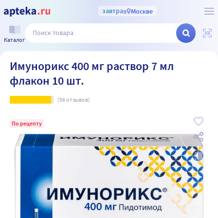
завтра
в
Москве
Каталог
Имунорикс 400 мг раствор 7 мл
флакон 10 шт.
(
56
отзывов)
По рецепту