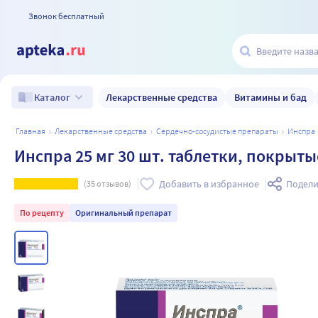
Звонок бесплатный
Лекарственные средства
Витамины и бад
Каталог
главная
лекарственные средства
сердечно-сосудистые препараты
инспра
Инспра 25 мг 30 шт. таблетки, покрыт
Добавить в избранное
Подели
(
35
отзывов)
По рецепту
Оригинальный препарат