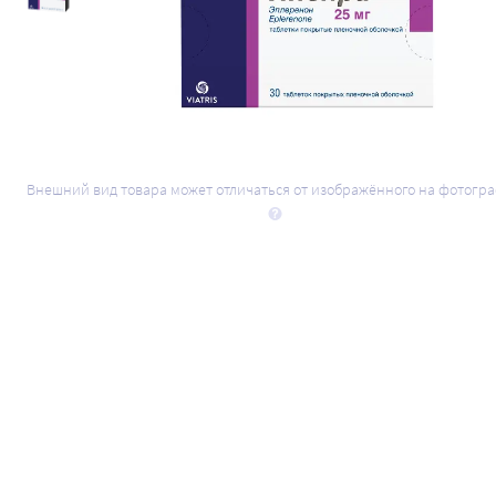
Внешний вид товара может отличаться от изображённого на фотогр