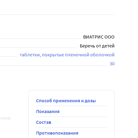
ВИАТРИС ООО
Беречь от детей
таблетки, покрытые пленочной оболочкой
30
Способ применения и дозы
Показания
сутки.
Состав
сутки и 
Противопоказания