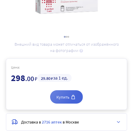
Внешний вид товара может отличаться от изображённого
на фотографии
Цена:
298
.00
за 1 ед.
₽
29
.80
₽
Купить
Доставка в
2716 аптек
в Москве