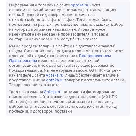
Информация о товарах на сайте
Apteka.ru
носит
ознакомительный характер и не заменяет консультацию
врача. Внешний вид товара может отличаться
от изображённого на фотографии. Товар может быть
произведен на разных производственных площадках, выбор
из которых при заказе невозможен. У товара может
измениться наименование производителя, а товары
со старым наименованием могут быть в заказе.
Мы не продаем товары на сайте и не доставляем заказы*
на дом. Дистанционная продажа медикаментов (в том числе
с доставкой на дом) в соответствии с
Постановлением
Правительства
может осуществляться аптечной
организацией, имеющей соответствующее разрешение
Росздравнадзора. Мы не нарушаем закон. АО НПК «Катрен»,
как владелец сайта
Apteka.ru
, лишь обеспечивает наличие
представленных на
Apteka.ru
товаров в ассортименте аптеки.
Товар покупается в аптеке.
*под «заказом» на
Apteka.ru
понимается формирование
пользователем сайта заявки в адрес поставщика (АО НПК
«Катрен») от имени аптечной организации на поставку
выбранного товара в соответствии с заключенным между
последними договором поставки