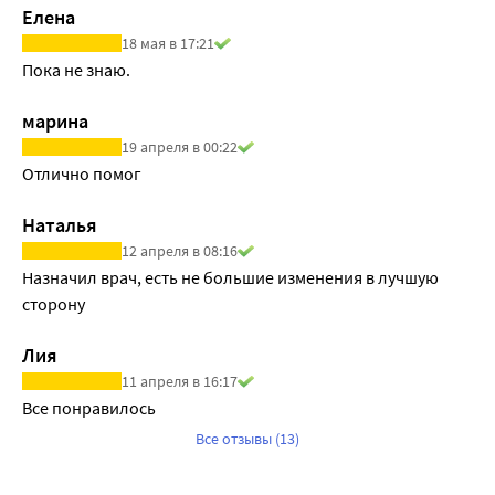
Елена
18 мая в 17:21
Пока не знаю.
марина
19 апреля в 00:22
Отлично помог
Наталья
12 апреля в 08:16
Назначил врач, есть не большие изменения в лучшую 
сторону
Лия
11 апреля в 16:17
Все понравилось
Все отзывы (13)