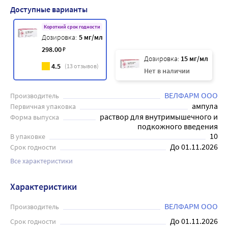
Доступные варианты
Короткий срок годности
Дозировка:
5 мг/мл
298
.00
₽
Дозировка:
15 мг/мл
4.5
(
13
отзывов)
Нет в наличии
ВЕЛФАРМ ООО
Производитель
ампула
Первичная упаковка
раствор для внутримышечного и
Форма выпуска
подкожного введения
10
В упаковке
До 01.11.2026
Срок годности
Все характеристики
Характеристики
ВЕЛФАРМ ООО
Производитель
До 01.11.2026
Срок годности