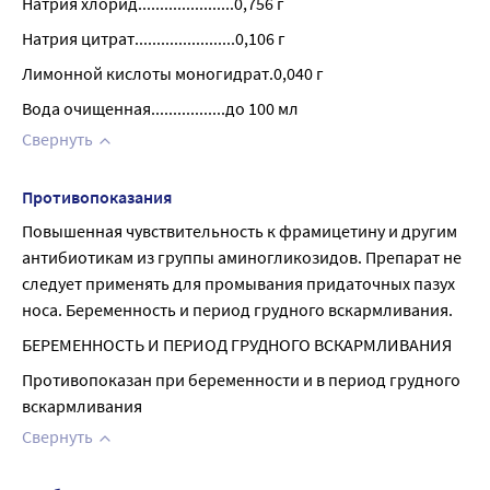
Натрия хлорид......................0,756 г
Натрия цитрат.......................0,106 г
Лимонной кислоты моногидрат.0,040 г
Вода очищенная.................до 100 мл
Свернуть
Противопоказания
Повышенная чувствительность к фрамицетину и другим 
антибиотикам из группы аминогликозидов. Препарат не 
следует применять для промывания придаточных пазух 
носа. Беременность и период грудного вскармливания.
БЕРЕМЕННОСТЬ И ПЕРИОД ГРУДНОГО ВСКАРМЛИВАНИЯ
Противопоказан при беременности и в период грудного 
вскармливания
Свернуть