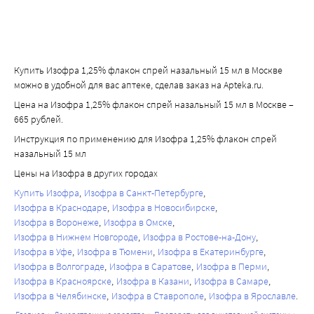
Купить Изофра 1,25% флакон спрей назальный 15 мл в Москве
можно в удобной для вас аптеке, сделав заказ на Apteka.ru.
Цена на Изофра 1,25% флакон спрей назальный 15 мл в Москве –
665 рублей.
Инструкция по применению для Изофра 1,25% флакон спрей
назальный 15 мл
Цены на Изофра в других городах
Купить Изофра
Изофра в Санкт-Петербурге
Изофра в Краснодаре
Изофра в Новосибирске
Изофра в Воронеже
Изофра в Омске
Изофра в Нижнем Новгороде
Изофра в Ростове-на-Дону
Изофра в Уфе
Изофра в Тюмени
Изофра в Екатеринбурге
Изофра в Волгограде
Изофра в Саратове
Изофра в Перми
Изофра в Красноярске
Изофра в Казани
Изофра в Самаре
Изофра в Челябинске
Изофра в Ставрополе
Изофра в Ярославле