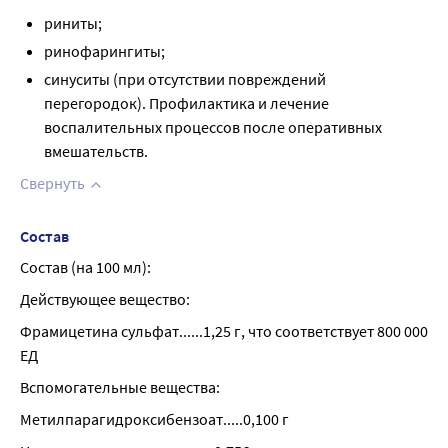
риниты;
ринофарингиты;
синуситы (при отсутствии повреждений
перегородок). Профилактика и лечение
воспалительных процессов после оперативных
вмешательств.
Свернуть
Состав
Состав (на 100 мл):
Действующее вещество:
Фрамицетина сульфат......1,25 г, что соответствует 800 000 
ЕД
Вспомогательные вещества:
Метилпарагидроксибензоат.....0,100 г