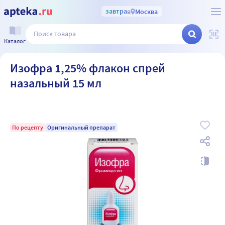
завтра
в
Москва
Каталог
Изофра 1,25% флакон спрей
назальный 15 мл
По рецепту
Оригинальный препарат