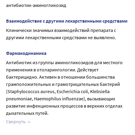
антибиотик-аминогликозид
Взаимодействие с другими лекарственными средствами
Клинически значимых взаимодействий препарата с 
другими лекарственными средствами не выявлено.
Фармакодинамика
Антибиотик из группы аминогликозидов для местного 
применения в отоларингологии. Действует 
бактерицидно. Активен в отношении большинства 
грамположительных и грамотрицательных бактерий 
(Staphylococcus aureus, Escherichia coli, Klebsiella 
pneumoniae, Haemophilus influenzae), вызывающих 
развитие инфекционных процессов в верхних отделах 
дыхательных путей.
Свернуть