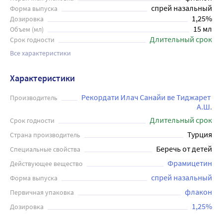
спрей назальный
Форма выпуска
1,25%
Дозировка
15 мл
Объем (мл)
Длительный срок
Срок годности
Все характеристики
Характеристики
Рекордати Илач Санайи ве Тиджарет 
Производитель
А.Ш.
Длительный срок
Срок годности
Турция
Страна производитель
Беречь от детей
Специальные свойства
Фрамицетин
Действующее вещество
спрей назальный
Форма выпуска
флакон
Первичная упаковка
1,25%
Дозировка