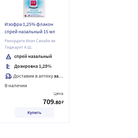
Изофра 1,25% флакон
спрей назальный 15 мл
Рекордати Илач Санайи ве
Тиджарет А.Ш.
спрей назальный
Дозировка 1,25%
Доставим в аптеку
завтра
В наличии
Цена:
709
.80
₽
Купить