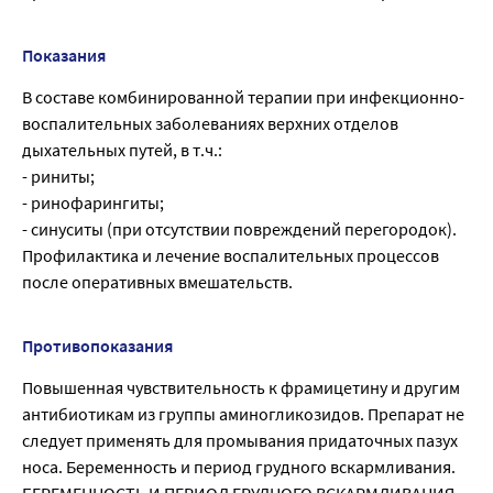
Показания
В составе комбинированной терапии при инфекционно-
воспалительных заболеваниях верхних отделов
дыхательных путей, в т.ч.:
- риниты;
- ринофарингиты;
- синуситы (при отсутствии повреждений перегородок).
Профилактика и лечение воспалительных процессов
после оперативных вмешательств.
Противопоказания
Повышенная чувствительность к фрамицетину и другим
антибиотикам из группы аминогликозидов. Препарат не
следует применять для промывания придаточных пазух
носа. Беременность и период грудного вскармливания.
БЕРЕМЕННОСТЬ И ПЕРИОД ГРУДНОГО ВСКАРМЛИВАНИЯ