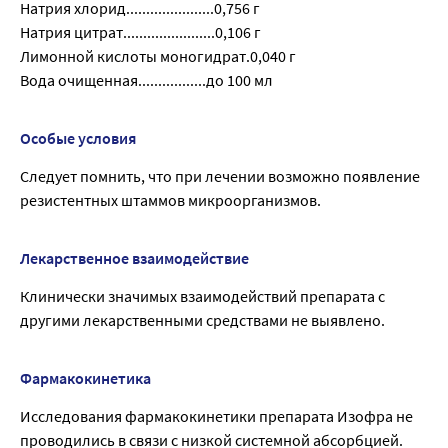
Натрия хлорид......................0,756 г
Натрия цитрат.......................0,106 г
Лимонной кислоты моногидрат.0,040 г
Вода очищенная.................до 100 мл
Особые условия
Следует помнить, что при лечении возможно появление
резистентных штаммов микроорганизмов.
Лекарственное взаимодействие
Клинически значимых взаимодействий препарата с
другими лекарственными средствами не выявлено.
Фармакокинетика
Исследования фармакокинетики препарата Изофра не
проводились в связи с низкой системной абсорбцией.