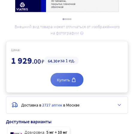
Внешний вид товара может отличаться от изображённого
на фотографии
Цена:
1 929
.00
за 1 ед.
₽
64
.30
₽
Купить
Доставка в
2727 аптек
в Москве
Доступные варианты
Дозировка:
5 мг + 10 мг