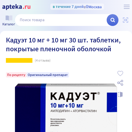
в течение 7 дней
в
Москва
Каталог
Кадуэт 10 мг + 10 мг 30 шт. таблетки,
покрытые пленочной оболочкой
(
4
отзыва)
По рецепту
Оригинальный препарат