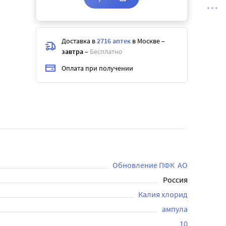
Доставка в
2716 аптек
в Москве
–
завтра
–
Бесплатно
Оплата при получении
Обновление ПФК  АО
Россия
Калия хлорид
ампула
10