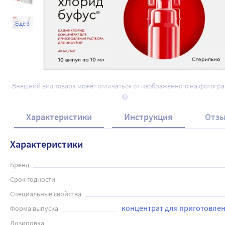
Ещё 3
Внешний вид товара может отличаться от изображённого на фотогр
Характеристики
Инструкция
Отз
Характеристики
Бренд
Срок годности
Специальные свойства
концентрат для приготовлен
Форма выпуска
Дозировка