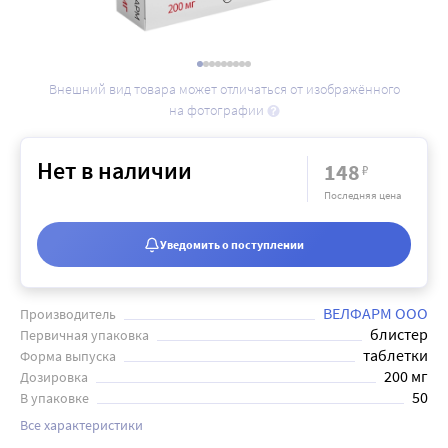
Внешний вид товара может отличаться от изображённого
на фотографии
Нет в наличии
148
₽
Последняя цена
Уведомить о поступлении
ВЕЛФАРМ ООО
Производитель
блистер
Первичная упаковка
таблетки
Форма выпуска
200 мг
Дозировка
50
В упаковке
Все характеристики