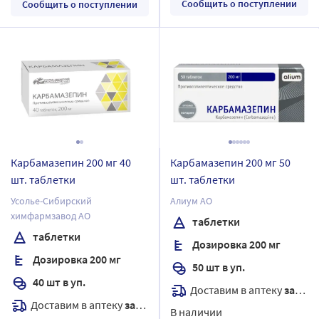
Сообщить о поступлении
Сообщить о поступлении
Карбамазепин 200 мг 40
Карбамазепин 200 мг 50
шт. таблетки
шт. таблетки
Усолье-Сибирский
Алиум АО
химфармзавод АО
таблетки
таблетки
Дозировка 200 мг
Дозировка 200 мг
50 шт в уп.
40 шт в уп.
Доставим в аптеку
завтра
Доставим в аптеку
завтра
В наличии