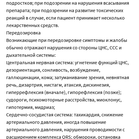
подростков; при подозрении на нарушения всасывания
препарата; при подозрении на развитие токсических
реакций в случае, если пациент принимает несколько
лекарственных средств.
Передозировка
Возникающие при передозировке симптомы и жалобы
обычно отражают нарушения со стороны ЦНС, ССС и
дыхательной системы:
Центральная нервная система: угнетение функций ЦНС,
дезориентация, сонливость, возбуждение,
галлюцинации, кома; затуманивание зрения, невнятная
речь, дизартрия, нистагм, атаксия, дискинезия,
гиперрефлексия (вначале), гипорефлексия (позже);
судороги, психомоторные расстройства, миоклонус,
гипотермия, мидриаз;
Сердечно-сосудистая система: тахикардия, снижение
артериального давления, иногда повышение
артериального давления, нарушения проводимости с
расширением комплекса QRS; обмороки, остановка