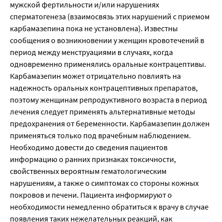
мужской фертильности и/или нарушениях
сперматогенеза (взаимосвязь этих нарушений с приемом
карбамазепина пока не установлена). Известны
сообщения о возникновении у женщин кровотечений в
период между менструациями в случаях, когда
одновременно применялись оральные контрацептивы.
Карбамазепин может отрицательно повлиять на
надежность оральных контрацептивных препаратов,
поэтому женщинам репродуктивного возраста в период
лечения следует применять альтернативные методы
предохранения от беременности. Карбамазепин должен
применяться только под врачебным наблюдением.
Необходимо довести до сведения пациентов
информацию о ранних признаках токсичности,
свойственных вероятным гематологическим
нарушениям, а также о симптомах со стороны кожных
покровов и печени. Пациента информируют о
необходимости немедленно обратиться к врачу в случае
появления таких нежелательных реакций, как