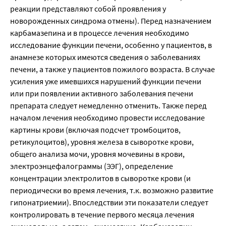
реакции представляют собой проявления у
новорожденных синдрома отмены). Перед назначением
карбамазепина и в процессе лечения необходимо
исследование функции печени, особенно у пациентов, в
анамнезе которых имеются сведения о заболеваниях
печени, а также у пациентов пожилого возраста. В случае
усиления уже имевшихся нарушений функции печени
или при появлении активного заболевания печени
препарата следует немедленно отменить. Также перед
началом лечения необходимо провести исследование
картины крови (включая подсчет тромбоцитов,
ретикулоцитов), уровня железа в сыворотке крови,
общего анализа мочи, уровня мочевины в крови,
электроэнцефалограммы (ЭЭГ), определение
концентрации электролитов в сыворотке крови (и
периодически во время лечения, т.к. возможно развитие
гипонатриемии). Впоследствии эти показатели следует
контролировать в течение первого месяца лечения