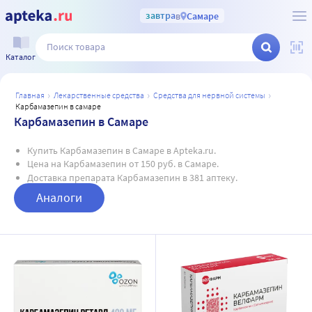
завтра
в
Самаре
Каталог
главная
лекарственные средства
средства для нервной системы
карбамазепин в самаре
Карбамазепин в Самаре
Купить Карбамазепин в Самаре в Apteka.ru.
Цена на Карбамазепин от 150 руб. в Самаре.
Доставка препарата Карбамазепин в 381 аптеку.
Аналоги