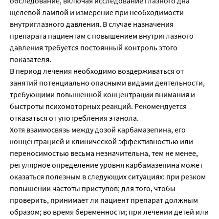
обследование, включая исследование глазного дна
щелевой лампой и измерение при необходимости
внутриглазного давления. В случае назначения
препарата пациентам с повышением внутриглазного
давления требуется постоянный контроль этого
показателя.
В период лечения необходимо воздерживаться от
занятий потенциально опасными видами деятельности,
требующими повышенной концентрации внимания и
быстроты психомоторных реакций. Рекомендуется
отказаться от употребления этанола.
Хотя взаимосвязь между дозой карбамазепина, его
концентрацией и клинической эффективностью или
переносимостью весьма незначительна, тем не менее,
регулярное определение уровня карбамазепина может
оказаться полезным в следующих ситуациях: при резком
повышении частоты приступов; для того, чтобы
проверить, принимает ли пациент препарат должным
образом; во время беременности; при лечении детей или