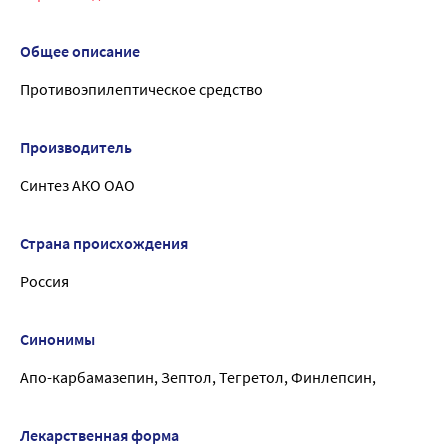
Общее описание
Противоэпилептическое средство
Производитель
Синтез АКО ОАО
Страна происхождения
Россия
Синонимы
Апо-карбамазепин, Зептол, Тегретол, Финлепсин,
Лекарственная форма