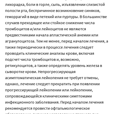
лихорадка, боли в горле, сыпь, изъязвлении слизистой
полости рта, беспричинное возникновение синяков,
геморрагий в виде петехий или пурпуры. В большинстве
случаев преходящее или стойкое снижение числа
тромбоцитов и/или лейкоцитов не являются
предвестниками начала апластической анемии или
агранулоцитоза. Тем не менее, перед началом лечения, а
также периодически в процессе лечения следует
проводить клинические анализы крови, включая
подсчет числа тромбоцитов и, возможно,
ретикулоцитов, а также определять уровень железа в
сыворотке крови. Непрогрессирующая
асимптоматическая лейкопения не требует отмены,
однако, лечение следует прекратить при появлении
прогрессирующей лейкопении или лейкопении,
сопровождающейся клиническими симптомами
инфекционного заболевания. Перед началом лечения
рекомендуется провести офтальмологическое