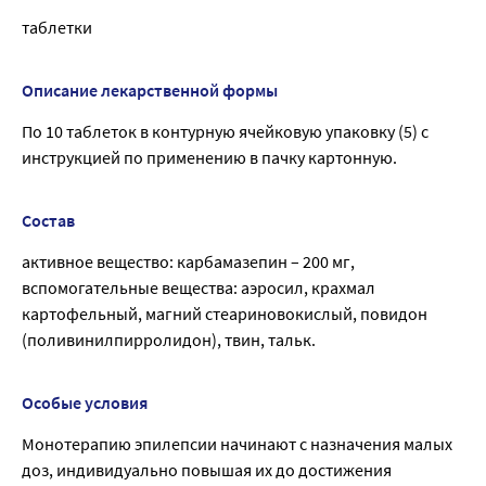
таблетки
Описание лекарственной формы
По 10 таблеток в контурную ячейковую упаковку (5) с
инструкцией по применению в пачку картонную.
Состав
активное вещество: карбамазепин – 200 мг,
вспомогательные вещества: аэросил, крахмал
картофельный, магний стеариновокислый, повидон
(поливинилпирролидон), твин, тальк.
Особые условия
Монотерапию эпилепсии начинают с назначения малых
доз, индивидуально повышая их до достижения