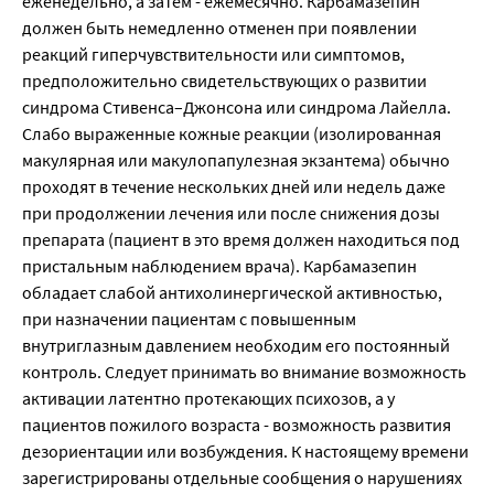
еженедельно, а затем - ежемесячно. Карбамазепин
должен быть немедленно отменен при появлении
реакций гиперчувствительности или симптомов,
предположительно свидетельствующих о развитии
синдрома Стивенса–Джонсона или синдрома Лайелла.
Слабо выраженные кожные реакции (изолированная
макулярная или макулопапулезная экзантема) обычно
проходят в течение нескольких дней или недель даже
при продолжении лечения или после снижения дозы
препарата (пациент в это время должен находиться под
пристальным наблюдением врача). Карбамазепин
обладает слабой антихолинергической активностью,
при назначении пациентам с повышенным
внутриглазным давлением необходим его постоянный
контроль. Следует принимать во внимание возможность
активации латентно протекающих психозов, а у
пациентов пожилого возраста - возможность развития
дезориентации или возбуждения. К настоящему времени
зарегистрированы отдельные сообщения о нарушениях