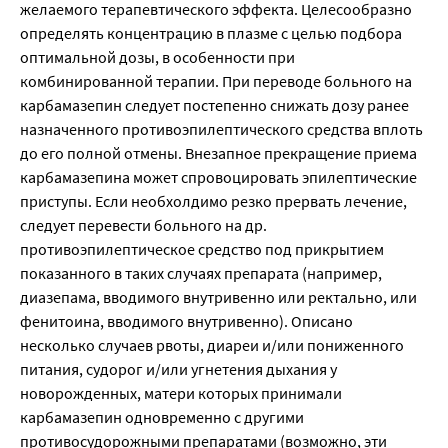
желаемого терапевтического эффекта. Целесообразно
определять концентрацию в плазме с целью подбора
оптимальной дозы, в особенности при
комбинированной терапии. При переводе больного на
карбамазепин следует постепенно снижать дозу ранее
назначенного противоэпилептического средства вплоть
до его полной отмены. Внезапное прекращение приема
карбамазепина может спровоцировать эпилептические
приступы. Если необхолдимо резко прервать лечение,
следует перевести больного на др.
противоэпилептическое средство под прикрытием
показанного в таких случаях препарата (например,
диазепама, вводимого внутривенно или ректально, или
фенитоина, вводимого внутривенно). Описано
несколько случаев рвоты, диареи и/или пониженного
питания, судорог и/или угнетения дыхания у
новорожденных, матери которых принимали
карбамазепин одновременно с другими
противосудорожными препаратами (возможно, эти