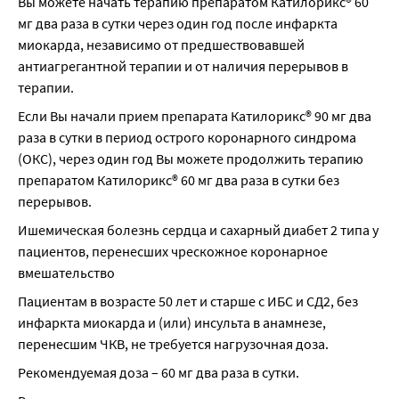
Вы можете начать терапию препаратом Катилорикс® 60 
мг два раза в сутки через один год после инфаркта 
миокарда, независимо от предшествовавшей 
антиагрегантной терапии и от наличия перерывов в 
терапии.
Если Вы начали прием препарата Катилорикс® 90 мг два 
раза в сутки в период острого коронарного синдрома 
(ОКС), через один год Вы можете продолжить терапию 
препаратом Катилорикс® 60 мг два раза в сутки без 
перерывов.
Ишемическая болезнь сердца и сахарный диабет 2 типа у 
пациентов, перенесших чрескожное коронарное 
вмешательство
Пациентам в возрасте 50 лет и старше с ИБС и СД2, без 
инфаркта миокарда и (или) инсульта в анамнезе, 
перенесшим ЧКВ, не требуется нагрузочная доза.
Рекомендуемая доза – 60 мг два раза в сутки.