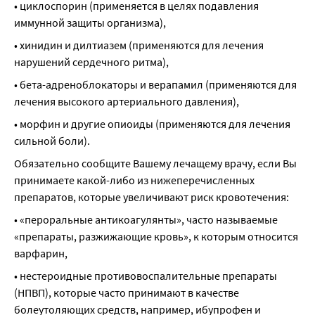
• циклоспорин (применяется в целях подавления 
иммунной защиты организма),
• хинидин и дилтиазем (применяются для лечения 
нарушений сердечного ритма),
• бета-адреноблокаторы и верапамил (применяются для 
лечения высокого артериального давления),
• морфин и другие опиоиды (применяются для лечения 
сильной боли).
Обязательно сообщите Вашему лечащему врачу, если Вы 
принимаете какой-либо из нижеперечисленных 
препаратов, которые увеличивают риск кровотечения:
• «пероральные антикоагулянты», часто называемые 
«препараты, разжижающие кровь», к которым относится 
варфарин,
• нестероидные противовоспалительные препараты 
(НПВП), которые часто принимают в качестве 
болеутоляющих средств, например, ибупрофен и 