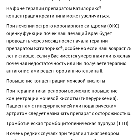
На фоне терапии препаратом Катилорикс® 
концентрация креатинина может увеличиться.
При лечении острого коронарного синдрома (ОКС) 
оценку функции почек Ваш лечащий врач будет 
проводить через месяц после начала терапии 
препаратом Катилорикс®, особенно если Ваш возраст 75 
лет и старше, если у Вас имеется умеренная или тяжелая 
почечная недостаточность или Вы получаете терапию 
антагонистами рецепторов ангиотензина II.
Повышение концентрации мочевой кислоты
При терапии тикагрелором возможно повышение 
концентрации мочевой кислоты (гиперурикемия). 
Пациентам с гиперурикемией или подагрическим 
артритом следует назначать препарат с осторожностью.
Тромботическая тромбоцитопеническая пурпура (ТТП)
В очень редких случаях при терапии тикагрелором 