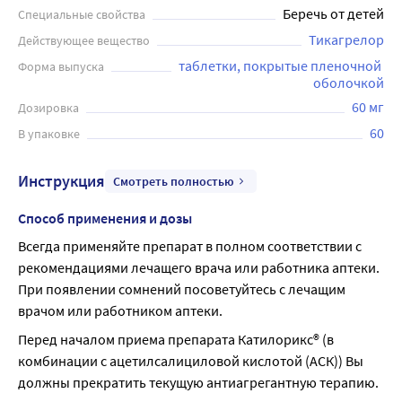
Беречь от детей
Специальные свойства
Тикагрелор
Действующее вещество
таблетки, покрытые пленочной 
Форма выпуска
оболочкой
60 мг
Дозировка
60
В упаковке
Инструкция
Смотреть полностью
Способ применения и дозы
Всегда применяйте препарат в полном соответствии с 
рекомендациями лечащего врача или работника аптеки. 
При появлении сомнений посоветуйтесь с лечащим 
врачом или работником аптеки.
Перед началом приема препарата Катилорикс® (в 
комбинации с ацетилсалициловой кислотой (АСК)) Вы 
должны прекратить текущую антиагрегантную терапию.