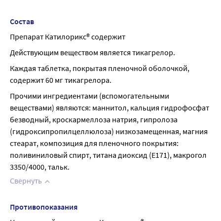
Состав
Препарат Катилорикс® содержит
Действующим веществом является тикагрелор.
Каждая таблетка, покрытая пленочной оболочкой, 
содержит 60 мг тикагрелора.
Прочими ингредиентами (вспомогательными 
веществами) являются: маннитол, кальция гидрофосфат 
безводный, кроскармеллоза натрия, гипролоза 
(гидроксипропилцеллюлоза) низкозамещенная, магния 
стеарат, композиция для пленочного покрытия: 
поливиниловый спирт, титана диоксид (Е171), макрогол 
3350/4000, тальк.
Свернуть
Противопоказания