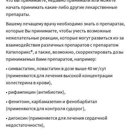
что Вы принимаете, недавно принимали или можете 
начать принимать какие-либо другие лекарственные 
препараты.
Вашему лечащему врачу необходимо знать о препаратах, 
которые Вы принимаете, чтобы учесть возможные 
нежелательные реакции, которые могут развиться из-за 
взаимодействия различных препаратов с препаратом 
Катилорикс®, а также, возможно, скорректировать дозы 
принимаемых Вами препаратов, например:
• симвастатин, ловастатин в дозе выше 40 мг/сут 
(применяются для лечения высокой концентрации 
холестерина в крови),
• рифампицин (антибиотик),
• фенитоин, карбамазепин и фенобарбитал 
(применяются для контроля судорог),
• дигоксин (применяется для лечения сердечной 
недостаточности),