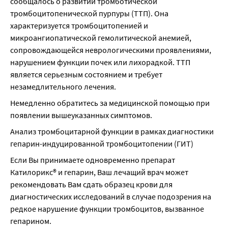
сообщалось о развитии тромботической 
тромбоцитопенической пурпуры (ТТП). Она 
характеризуется тромбоцитопенией и 
микроангиопатической гемолитической анемией, 
сопровождающейся неврологическими проявлениями, 
нарушением функции почек или лихорадкой. ТТП 
является серьезным состоянием и требует 
незамедлительного лечения.
Немедленно обратитесь за медицинской помощью при 
появлении вышеуказанных симптомов.
Анализ тромбоцитарной функции в рамках диагностики 
гепарин-индуцированной тромбоцитопении (ГИТ)
Если Вы принимаете одновременно препарат 
Катилорикс® и гепарин, Ваш лечащий врач может 
рекомендовать Вам сдать образец крови для 
диагностических исследований в случае подозрения на 
редкое нарушение функции тромбоцитов, вызванное 
гепарином.