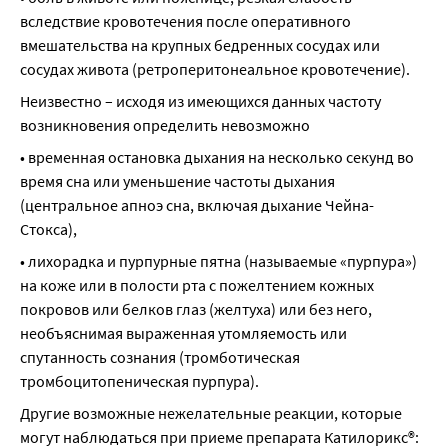
вследствие кровотечения после оперативного 
вмешательства на крупных бедренных сосудах или 
сосудах живота (ретроперитонеальное кровотечение).
Неизвестно – исходя из имеющихся данных частоту 
возникновения определить невозможно
• временная остановка дыхания на несколько секунд во 
время сна или уменьшение частоты дыхания 
(центральное апноэ сна, включая дыхание Чейна-
Стокса),
• лихорадка и пурпурные пятна (называемые «пурпура») 
на коже или в полости рта с пожелтением кожных 
покровов или белков глаз (желтуха) или без него, 
необъяснимая выраженная утомляемость или 
спутанность сознания (тромботическая 
тромбоцитопеническая пурпура).
Другие возможные нежелательные реакции, которые 
могут наблюдаться при приеме препарата Катилорикс®: