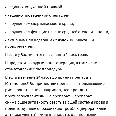
• недавно полученной травмой,
• недавно проведенной операцией,
• нарушением свертываемости крови,
• нарушением функции печени средней степени тяжести,
• активным или недавним желудочно-кишечным 
кровотечением;
 если у Вас имеется повышенный риск травмы;
 предстоит хирургическая операция, в том числе 
стоматологические процедуры;
 если в течение 24 часов до приема препарата 
Катилорикс® Вы принимали препараты, повышающие 
риск кровотечений, например, нестероидные 
противовоспалительные препараты, препараты, 
снижающие активность свертывающей системы крови и 
препятствующие образованию тромбов (пероральные 
антикоагулянты) и/или препараты, растворяющие 