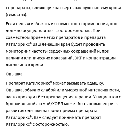
• препараты, влияющие на свертывающую систему крови 
(гемостаз).
Если нельзя избежать их совместного применения, оно 
должно осуществляться с осторожностью. При 
совместном приеме этих препаратов и препарата 
Катилорикс® Ваш лечащий врач будет проводить 
мониторинг частоты сердечных сокращений и, при 
наличии клинических показаний, ЭКГ и концентрации 
дигоксина в крови.
Одышка
Препарат Катилорикс® может вызывать одышку. 
Одышка, обычно слабой или умеренной интенсивности, 
часто проходит без прекращения терапии. У пациентов с 
бронхиальной астмой/ХОБЛ может быть повышен риск 
развития одышки на фоне приема препарата 
Катилорикс®. Вам следует принимать препарат 
Катилорикс® с осторожностью.