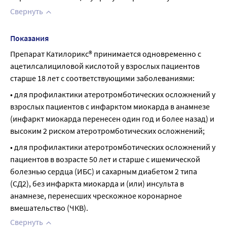
Свернуть
Показания
Препарат Катилорикс® принимается одновременно с 
ацетилсалициловой кислотой у взрослых пациентов 
старше 18 лет с соответствующими заболеваниями:
• для профилактики атеротромботических осложнений у 
взрослых пациентов с инфарктом миокарда в анамнезе 
(инфаркт миокарда перенесен один год и более назад) и 
высоким 2 риском атеротромботических осложнений;
• для профилактики атеротромботических осложнений у 
пациентов в возрасте 50 лет и старше с ишемической 
болезнью сердца (ИБС) и сахарным диабетом 2 типа 
(СД2), без инфаркта миокарда и (или) инсульта в 
анамнезе, перенесших чрескожное коронарное 
вмешательство (ЧКВ).
Свернуть