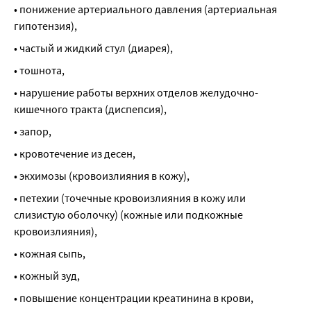
• понижение артериального давления (артериальная 
гипотензия),
• частый и жидкий стул (диарея),
• тошнота,
• нарушение работы верхних отделов желудочно-
кишечного тракта (диспепсия),
• запор,
• кровотечение из десен,
• экхимозы (кровоизлияния в кожу),
• петехии (точечные кровоизлияния в кожу или 
слизистую оболочку) (кожные или подкожные 
кровоизлияния),
• кожная сыпь,
• кожный зуд,
• повышение концентрации креатинина в крови,