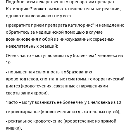
Подобно всем лекарственным препаратам препарат 
Катилорикс® может вызывать нежелательные реакции, 
однако они возникают не у всех.
Прекратите прием препарата Катилорикс® и немедленно 
обратитесь за медицинской помощью в случае 
возникновения любой из нижеуказанных серьезных 
нежелательных реакций:
Очень часто – могут возникать у более чем 1 человека из 
10
• повышенная склонность к образованию 
кровоподтеков, спонтанные гематомы, геморрагический 
диатез (кровотечения, связанные с нарушениями 
свертывания крови).
Часто – могут возникать не более чем у 1 человека из 10
• кровохарканье (кровотечение из дыхательных путей),
• ректальное кровотечение (кровотечение из прямой 
кишки),