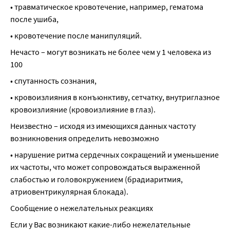
• травматическое кровотечение, например, гематома 
после ушиба,
• кровотечение после манипуляций.
Нечасто – могут возникать не более чем у 1 человека из 
100
• спутанность сознания,
• кровоизлияния в конъюнктиву, сетчатку, внутриглазное 
кровоизлияние (кровоизлияние в глаз).
Неизвестно – исходя из имеющихся данных частоту 
возникновения определить невозможно
• нарушение ритма сердечных сокращений и уменьшение 
их частоты, что может сопровождаться выраженной 
слабостью и головокружением (брадиаритмия, 
атриовентрикулярная блокада).
Сообщение о нежелательных реакциях
Если у Вас возникают какие-либо нежелательные 