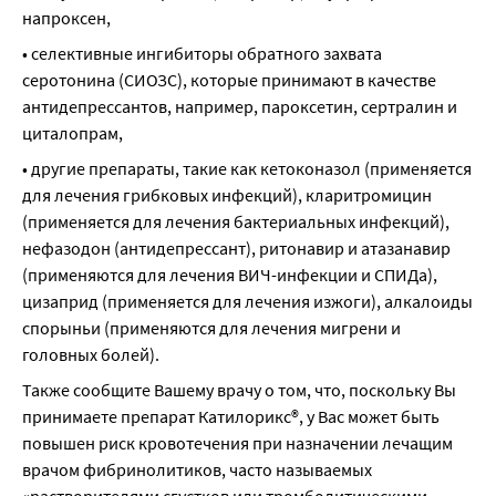
напроксен,
• селективные ингибиторы обратного захвата 
серотонина (СИОЗС), которые принимают в качестве 
антидепрессантов, например, пароксетин, сертралин и 
циталопрам,
• другие препараты, такие как кетоконазол (применяется 
для лечения грибковых инфекций), кларитромицин 
(применяется для лечения бактериальных инфекций), 
нефазодон (антидепрессант), ритонавир и атазанавир 
(применяются для лечения ВИЧ-инфекции и СПИДа), 
цизаприд (применяется для лечения изжоги), алкалоиды 
спорыньи (применяются для лечения мигрени и 
головных болей).
Также сообщите Вашему врачу о том, что, поскольку Вы 
принимаете препарат Катилорикс®, у Вас может быть 
повышен риск кровотечения при назначении лечащим 
врачом фибринолитиков, часто называемых 