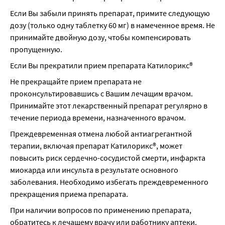
Если Вы забыли принять препарат, примите следующую 
дозу (только одну таблетку 60 мг) в намеченное время. Не 
принимайте двойную дозу, чтобы компенсировать 
пропущенную.
Если Вы прекратили прием препарата Катилорикс®
Не прекращайте прием препарата не 
проконсультировавшись с Вашим лечащим врачом. 
Принимайте этот лекарственный препарат регулярно в 
течение периода времени, назначенного врачом.
Преждевременная отмена любой антиагрегантной 
терапии, включая препарат Катилорикс®, может 
повысить риск сердечно-сосудистой смерти, инфаркта 
миокарда или инсульта в результате основного 
заболевания. Необходимо избегать преждевременного 
прекращения приема препарата.
При наличии вопросов по применению препарата, 
обратитесь к лечащему врачу или работнику аптеки.