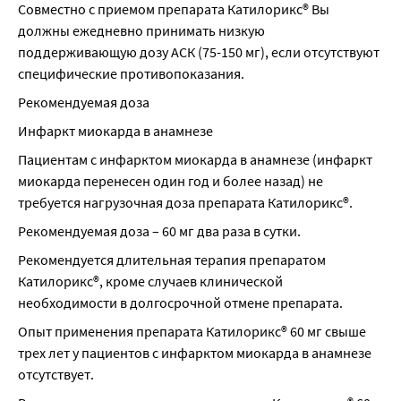
Совместно с приемом препарата Катилорикс® Вы 
должны ежедневно принимать низкую 
поддерживающую дозу АСК (75-150 мг), если отсутствуют 
специфические противопоказания.
Рекомендуемая доза
Инфаркт миокарда в анамнезе
Пациентам с инфарктом миокарда в анамнезе (инфаркт 
миокарда перенесен один год и более назад) не 
требуется нагрузочная доза препарата Катилорикс®.
Рекомендуемая доза – 60 мг два раза в сутки.
Рекомендуется длительная терапия препаратом 
Катилорикс®, кроме случаев клинической 
необходимости в долгосрочной отмене препарата.
Опыт применения препарата Катилорикс® 60 мг свыше 
трех лет у пациентов с инфарктом миокарда в анамнезе 
отсутствует.