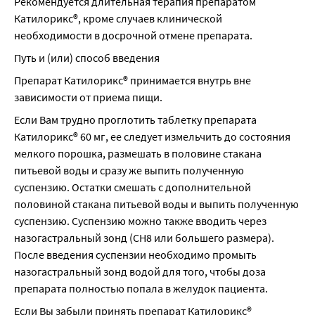
Рекомендуется длительная терапия препаратом 
Катилорикс®, кроме случаев клинической 
необходимости в досрочной отмене препарата.
Путь и (или) способ введения
Препарат Катилорикс® принимается внутрь вне 
зависимости от приема пищи.
Если Вам трудно проглотить таблетку препарата 
Катилорикс® 60 мг, ее следует измельчить до состояния 
мелкого порошка, размешать в половине стакана 
питьевой воды и сразу же выпить полученную 
суспензию. Остатки смешать с дополнительной 
половиной стакана питьевой воды и выпить полученную 
суспензию. Суспензию можно также вводить через 
назогастральный зонд (СН8 или большего размера). 
После введения суспензии необходимо промыть 
назогастральный зонд водой для того, чтобы доза 
препарата полностью попала в желудок пациента.
Если Вы забыли принять препарат Катилорикс®