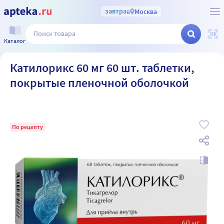
завтра
в
Москва
Каталог
Катилорикс 60 мг 60 шт. таблетки,
покрытые пленочной оболочкой
По рецепту