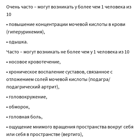
Очень часто – могут возникать у более чем 1 человека из 
10
• повышение концентрации мочевой кислоты в крови 
(гиперурикемия),
• одышка.
Часто – могут возникать не более чем у 1 человека из 10
• носовое кровотечение,
• хроническое воспаление суставов, связанное с 
отложением солей мочевой кислоты (подагра/
подагрический артрит),
• головокружение,
• обморок,
• головная боль,
• ощущение мнимого вращения пространства вокруг себя 
или себя в пространстве (вертиго),