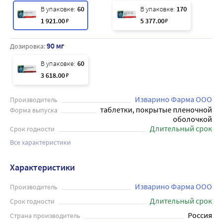
В упаковке:
60
В упаковке:
170
1 921
.00
₽
5 377
.00
₽
90 мг
Дозировка:
В упаковке:
60
3 618
.00
₽
Изварино Фарма ООО
Производитель
таблетки, покрытые пленочной
Форма выпуска
оболочкой
Длительный срок
Срок годности
Все характеристики
Характеристики
Изварино Фарма ООО
Производитель
Длительный срок
Срок годности
Россия
Страна производитель