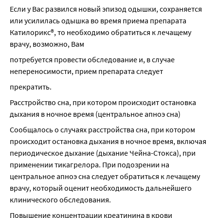
Если у Вас развился новый эпизод одышки, сохраняется 
или усилилась одышка во время приема препарата 
Катилорикс®, то необходимо обратиться к лечащему 
врачу, возможно, Вам
потребуется провести обследование и, в случае 
непереносимости, прием препарата следует
прекратить.
Расстройство сна, при котором происходит остановка 
дыхания в ночное время (центральное апноэ сна)
Сообщалось о случаях расстройства сна, при котором 
происходит остановка дыхания в ночное время, включая 
периодическое дыхание (дыхание Чейна-Стокса), при 
применении тикагрелора. При подозрении на 
центральное апноэ сна следует обратиться к лечащему 
врачу, который оценит необходимость дальнейшего 
клинического обследования.
Повышение концентрации креатинина в крови