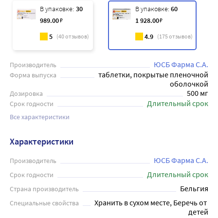
В упаковке:
30
В упаковке:
60
989
.00
₽
1 928
.00
₽
5
4.9
(
40
отзывов)
(
175
отзывов)
ЮСБ Фарма С.А.
Производитель
таблетки, покрытые пленочной
Форма выпуска
оболочкой
500 мг
Дозировка
Длительный срок
Срок годности
Все характеристики
Характеристики
ЮСБ Фарма С.А.
Производитель
Длительный срок
Срок годности
Бельгия
Страна производитель
Хранить в сухом месте, Беречь от 
Специальные свойства
детей