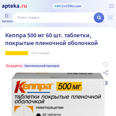
завтра
в
Москве
Каталог
Кеппра 500 мг 60 шт. таблетки,
покрытые пленочной оболочкой
(
175
отзывов)
По рецепту
Оригинальный препарат