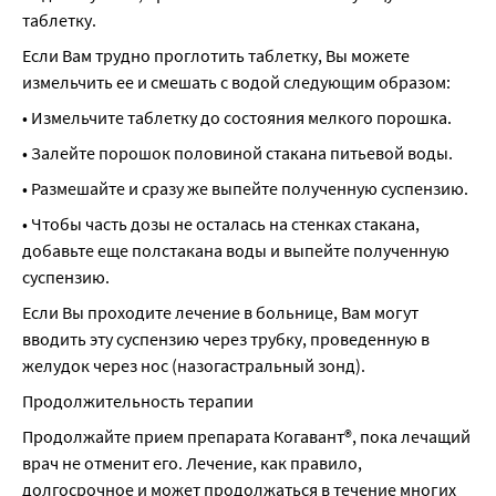
таблетку.
Если Вам трудно проглотить таблетку, Вы можете 
измельчить ее и смешать с водой следующим образом:
• Измельчите таблетку до состояния мелкого порошка.
• Залейте порошок половиной стакана питьевой воды.
• Размешайте и сразу же выпейте полученную суспензию.
• Чтобы часть дозы не осталась на стенках стакана, 
добавьте еще полстакана воды и выпейте полученную 
суспензию.
Если Вы проходите лечение в больнице, Вам могут 
вводить эту суспензию через трубку, проведенную в 
желудок через нос (назогастральный зонд).
Продолжительность терапии
Продолжайте прием препарата Когавант®, пока лечащий 
врач не отменит его. Лечение, как правило, 
долгосрочное и может продолжаться в течение многих 