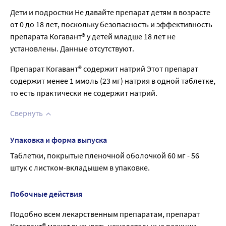
Дети и подростки Не давайте препарат детям в возрасте
от 0 до 18 лет, поскольку безопасность и эффективность
препарата Когавант® у детей младше 18 лет не
установлены. Данные отсутствуют.
Препарат Когавант® содержит натрий Этот препарат
содержит менее 1 ммоль (23 мг) натрия в одной таблетке,
то есть практически не содержит натрий.
Свернуть
Упаковка и форма выпуска
Таблетки, покрытые пленочной оболочкой 60 мг - 56 
штук с листком-вкладышем в упаковке.
Побочные действия
Подобно всем лекарственным препаратам, препарат
Когавант® может вызывать нежелательные реакции,