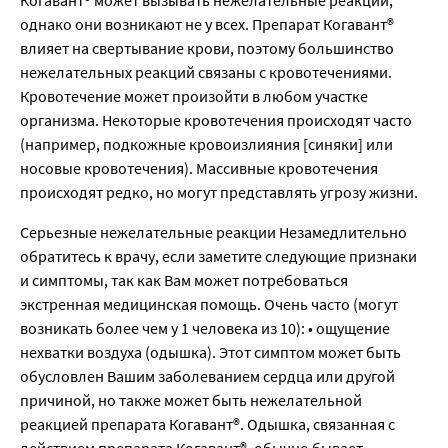
однако они возникают не у всех. Препарат Когавант®
влияет на свертывание крови, поэтому большинство
нежелательных реакций связаны с кровотечениями.
Кровотечение может произойти в любом участке
организма. Некоторые кровотечения происходят часто
(например, подкожные кровоизлияния [синяки] или
носовые кровотечения). Массивные кровотечения
происходят редко, но могут представлять угрозу жизни.
Серьезные нежелательные реакции Незамедлительно
обратитесь к врачу, если заметите следующие признаки
и симптомы, так как Вам может потребоваться
экстренная медицинская помощь. Очень часто (могут
возникать более чем у 1 человека из 10): • ощущение
нехватки воздуха (одышка). Этот симптом может быть
обусловлен Вашим заболеванием сердца или другой
причиной, но также может быть нежелательной
реакцией препарата Когавант®. Одышка, связанная с
действием препарата Когавант®, обычно бывает