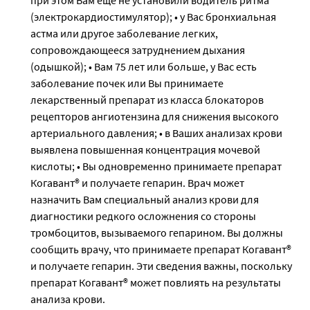
(электрокардиостимулятор); • у Вас бронхиальная
астма или другое заболевание легких,
сопровождающееся затруднением дыхания
(одышкой); • Вам 75 лет или больше, у Вас есть
заболевание почек или Вы принимаете
лекарственный препарат из класса блокаторов
рецепторов ангиотензина для снижения высокого
артериального давления; • в Ваших анализах крови
выявлена повышенная концентрация мочевой
кислоты; • Вы одновременно принимаете препарат
Когавант® и получаете гепарин. Врач может
назначить Вам специальный анализ крови для
диагностики редкого осложнения со стороны
тромбоцитов, вызываемого гепарином. Вы должны
сообщить врачу, что принимаете препарат Когавант®
и получаете гепарин. Эти сведения важны, поскольку
препарат Когавант® может повлиять на результаты
анализа крови.