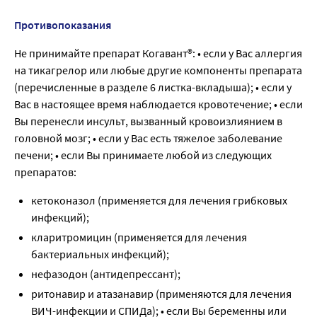
Противопоказания
Не принимайте препарат Когавант®: • если у Вас аллергия
на тикагрелор или любые другие компоненты препарата
(перечисленные в разделе 6 листка-вкладыша); • если у
Вас в настоящее время наблюдается кровотечение; • если
Вы перенесли инсульт, вызванный кровоизлиянием в
головной мозг; • если у Вас есть тяжелое заболевание
печени; • если Вы принимаете любой из следующих
препаратов:
кетоконазол (применяется для лечения грибковых
инфекций);
кларитромицин (применяется для лечения
бактериальных инфекций);
нефазодон (антидепрессант);
ритонавир и атазанавир (применяются для лечения
ВИЧ-инфекции и СПИДа); • если Вы беременны или