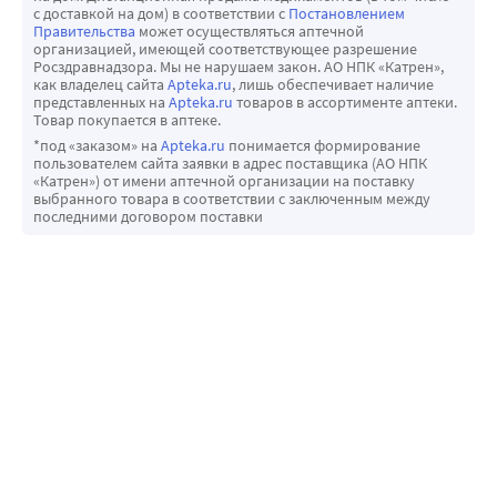
с доставкой на дом) в соответствии с
Постановлением
Правительства
может осуществляться аптечной
организацией, имеющей соответствующее разрешение
Росздравнадзора. Мы не нарушаем закон. АО НПК «Катрен»,
как владелец сайта
Apteka.ru
, лишь обеспечивает наличие
представленных на
Apteka.ru
товаров в ассортименте аптеки.
Товар покупается в аптеке.
*под «заказом» на
Apteka.ru
понимается формирование
пользователем сайта заявки в адрес поставщика (АО НПК
«Катрен») от имени аптечной организации на поставку
выбранного товара в соответствии с заключенным между
последними договором поставки