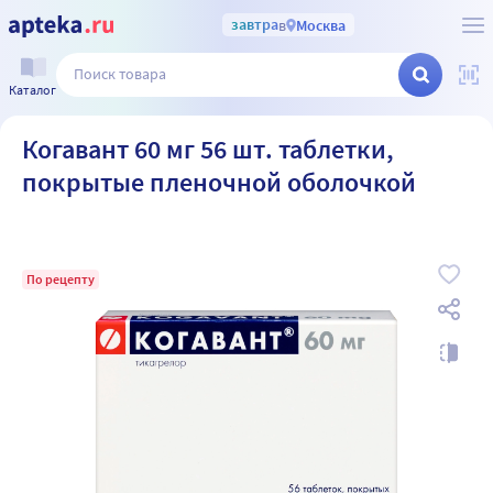
завтра
в
Москва
Каталог
Когавант 60 мг 56 шт. таблетки,
покрытые пленочной оболочкой
По рецепту