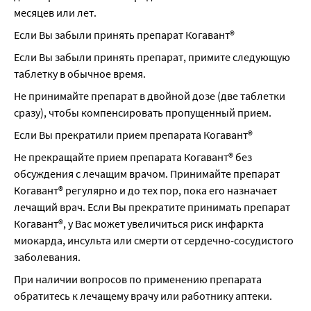
месяцев или лет.
Если Вы забыли принять препарат Когавант®
Если Вы забыли принять препарат, примите следующую 
таблетку в обычное время.
Не принимайте препарат в двойной дозе (две таблетки 
сразу), чтобы компенсировать пропущенный прием.
Если Вы прекратили прием препарата Когавант®
Не прекращайте прием препарата Когавант® без 
обсуждения с лечащим врачом. Принимайте препарат 
Когавант® регулярно и до тех пор, пока его назначает 
лечащий врач. Если Вы прекратите принимать препарат 
Когавант®, у Вас может увеличиться риск инфаркта 
миокарда, инсульта или смерти от сердечно-сосудистого 
заболевания.
При наличии вопросов по применению препарата 
обратитесь к лечащему врачу или работнику аптеки.