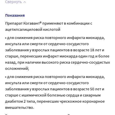
Свернуть
Показания
Препарат Когавант® применяют в комбинации с 
ацетилсалициловой кислотой
• для снижения риска повторного инфаркта миокарда, 
инсульта или смерти от сердечно-сосудистого 
заболевания у взрослых пациентов в возрасте 18 лет и 
старше, перенесших инфаркт миокарда один год и более 
назад, при наличии высокого риска сердечно-сосудистых 
осложнений;
• для снижения риска повторного инфаркта миокарда, 
инсульта или смерти от сердечно-сосудистого 
заболевания у взрослых пациентов в возрасте 50 лет и 
старше с ишемической болезнью сердца и сахарным 
диабетом 2 типа, перенесших чрескожное коронарное 
вмешательство.