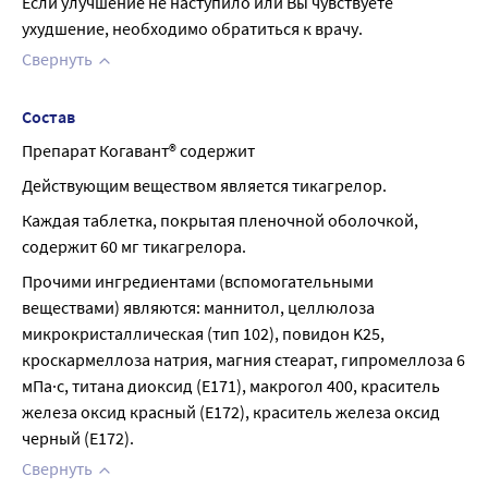
Если улучшение не наступило или Вы чувствуете 
ухудшение, необходимо обратиться к врачу.
Свернуть
Состав
Препарат Когавант® содержит
Действующим веществом является тикагрелор.
Каждая таблетка, покрытая пленочной оболочкой, 
содержит 60 мг тикагрелора.
Прочими ингредиентами (вспомогательными 
веществами) являются: маннитол, целлюлоза 
микрокристаллическая (тип 102), повидон K25, 
кроскармеллоза натрия, магния стеарат, гипромеллоза 6 
мПа·с, титана диоксид (E171), макрогол 400, краситель 
железа оксид красный (E172), краситель железа оксид 
черный (E172).
Свернуть