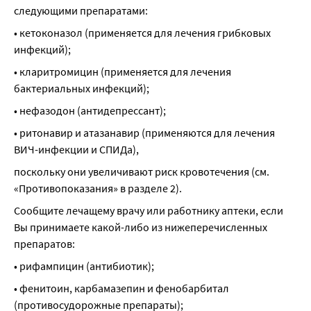
следующими препаратами:
• кетоконазол (применяется для лечения грибковых 
инфекций);
• кларитромицин (применяется для лечения 
бактериальных инфекций);
• нефазодон (антидепрессант);
• ритонавир и атазанавир (применяются для лечения 
ВИЧ-инфекции и СПИДа),
поскольку они увеличивают риск кровотечения (см. 
«Противопоказания» в разделе 2).
Сообщите лечащему врачу или работнику аптеки, если 
Вы принимаете какой-либо из нижеперечисленных 
препаратов:
• рифампицин (антибиотик);
• фенитоин, карбамазепин и фенобарбитал 
(противосудорожные препараты);