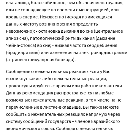
влагалища, более обильное, чем обычная менструация,
или не совпадающее по времени с менструацией, или
кровь в сперме. Неизвестно (исходя из имеющихся
данных частоту возникновения определить
невозможно): • остановка дыхания во сне (центральное
апноэ сна), патологический ритм дыхания (дыхание
Чейна-Стокса) во сне; • низкая частота сердцебиения
(брадиаритмия) или изменения на электрокардиограмме
(атриовентрикулярная блокада).
Сообщение о нежелательных реакциях Если у Вас
возникнут какие-либо нежелательные реакции,
проконсультируйтесь с врачом или работником аптеки.
Данная рекомендация распространяется на любые
возможные нежелательные реакции, в том числе на не
перечисленные в листке-вкладыше. Вы также можете
сообщить о нежелательных реакциях напрямую через
систему сообщений государств – членов Евразийского
экономического союза. Сообщая о нежелательных