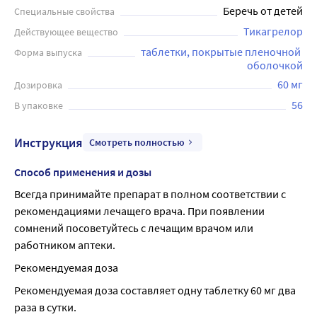
Беречь от детей
Специальные свойства
Тикагрелор
Действующее вещество
таблетки, покрытые пленочной 
Форма выпуска
оболочкой
60 мг
Дозировка
56
В упаковке
Инструкция
Смотреть полностью
Способ применения и дозы
Всегда принимайте препарат в полном соответствии с 
рекомендациями лечащего врача. При появлении 
сомнений посоветуйтесь с лечащим врачом или 
работником аптеки.
Рекомендуемая доза
Рекомендуемая доза составляет одну таблетку 60 мг два 
раза в сутки.