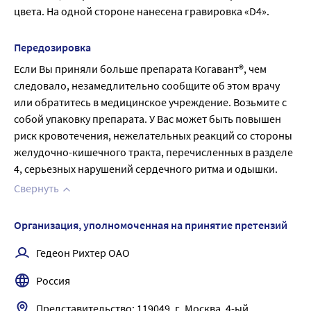
цвета. На одной стороне нанесена гравировка «D4».
Передозировка
Если Вы приняли больше препарата Когавант®, чем 
следовало, незамедлительно сообщите об этом врачу 
или обратитесь в медицинское учреждение. Возьмите с 
собой упаковку препарата. У Вас может быть повышен 
риск кровотечения, нежелательных реакций со стороны 
желудочно-кишечного тракта, перечисленных в разделе 
4, серьезных нарушений сердечного ритма и одышки.
Свернуть
Организация, уполномоченная на принятие претензий
Гедеон Рихтер ОАО
Россия
Представительство: 119049, г. Москва, 4-ый 