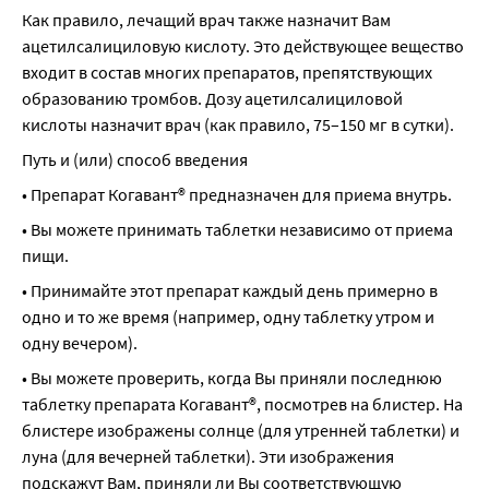
Как правило, лечащий врач также назначит Вам 
ацетилсалициловую кислоту. Это действующее вещество 
входит в состав многих препаратов, препятствующих 
образованию тромбов. Дозу ацетилсалициловой 
кислоты назначит врач (как правило, 75–150 мг в сутки).
Путь и (или) способ введения
• Препарат Когавант® предназначен для приема внутрь.
• Вы можете принимать таблетки независимо от приема 
пищи.
• Принимайте этот препарат каждый день примерно в 
одно и то же время (например, одну таблетку утром и 
одну вечером).
• Вы можете проверить, когда Вы приняли последнюю 
таблетку препарата Когавант®, посмотрев на блистер. На 
блистере изображены солнце (для утренней таблетки) и 
луна (для вечерней таблетки). Эти изображения 
подскажут Вам, приняли ли Вы соответствующую 