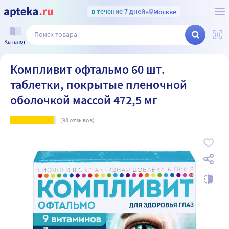
в течение 7 дней
в
Москве
Каталог
Компливит офтальмо 60 шт.
таблетки, покрытые пленочной
оболочкой массой 472,5 мг
(
98
отзывов)