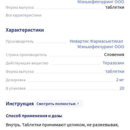
Мэньюфекчуринг ООО
таблетки
Форма выпуска
Все характеристики
Характеристики
Новартис Фармасьютикал 
Производитель
Мэньюфекчуринг ООО
Словения
Страна производитель
Теразозин
Действующее вещество
таблетки
Форма выпуска
2 мг
Дозировка
20
В упаковке
Инструкция
Смотреть полностью
Способ применения и дозы
Внутрь. Таблетки принимают целиком, не разжевывая, 