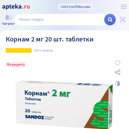
завтра
в
Москве
Каталог
Корнам 2 мг 20 шт. таблетки
(
45
отзывов)
По рецепту