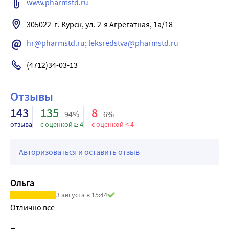
www.pharmstd.ru
305022  г. Курск, ул. 2-я Агрегатная, 1а/18
hr@pharmstd.ru; leksredstva@pharmstd.ru
(4712)34-03-13
Отзывы
143
135
8
94%
6%
отзыва
с оценкой ≥ 4
с оценкой < 4
Авторизоваться и оставить отзыв
Ольга
3 августа в 15:44
Отлично все