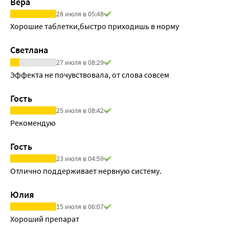
Вера
28 июля в 05:48
Хорошие таблетки,быстро приходишь в норму
Светлана
27 июля в 08:29
Эффекта не почувствовала, от слова совсем
Гость
25 июля в 08:42
Рекомендую
Гость
23 июля в 04:59
Отлично поддерживает нервную систему.
Юлия
15 июля в 06:07
Хороший препарат