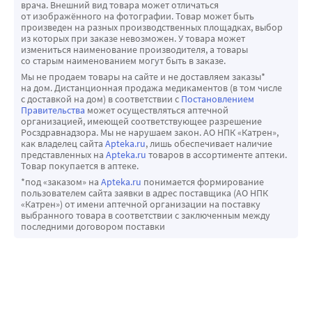
врача. Внешний вид товара может отличаться
от изображённого на фотографии. Товар может быть
произведен на разных производственных площадках, выбор
из которых при заказе невозможен. У товара может
измениться наименование производителя, а товары
со старым наименованием могут быть в заказе.
Мы не продаем товары на сайте и не доставляем заказы*
на дом. Дистанционная продажа медикаментов (в том числе
с доставкой на дом) в соответствии с
Постановлением
Правительства
может осуществляться аптечной
организацией, имеющей соответствующее разрешение
Росздравнадзора. Мы не нарушаем закон. АО НПК «Катрен»,
как владелец сайта
Apteka.ru
, лишь обеспечивает наличие
представленных на
Apteka.ru
товаров в ассортименте аптеки.
Товар покупается в аптеке.
*под «заказом» на
Apteka.ru
понимается формирование
пользователем сайта заявки в адрес поставщика (АО НПК
«Катрен») от имени аптечной организации на поставку
выбранного товара в соответствии с заключенным между
последними договором поставки