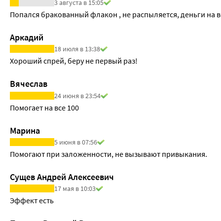
3 августа в 15:05
Попался бракованный флакон , не распыляется, деньги на 
Аркадий
18 июля в 13:38
Хороший спрей, беру не первый раз!
Вячеслав
24 июня в 23:54
Помогает на все 100
Марина
5 июня в 07:56
Помогают при заложенности, не вызывают привыкания.
Сущев Андрей Алексеевич
17 мая в 10:03
Эффект есть