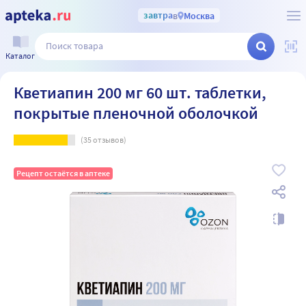
завтра
в
Москва
Каталог
Кветиапин 200 мг 60 шт. таблетки,
покрытые пленочной оболочкой
(
35
отзывов)
Рецепт остаётся в аптеке