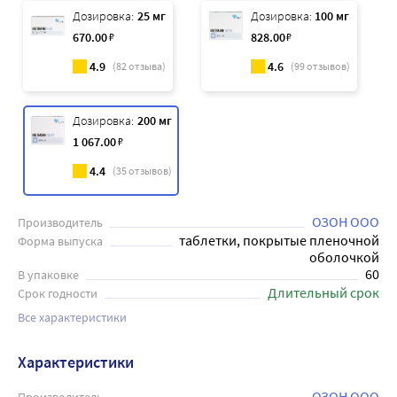
Дозировка:
25 мг
Дозировка:
100 мг
670
.00
₽
828
.00
₽
4.9
4.6
(
82
отзыва)
(
99
отзывов)
Дозировка:
200 мг
1 067
.00
₽
4.4
(
35
отзывов)
ОЗОН ООО
Производитель
таблетки, покрытые пленочной
Форма выпуска
оболочкой
60
В упаковке
Длительный срок
Срок годности
Все характеристики
Характеристики
ОЗОН ООО