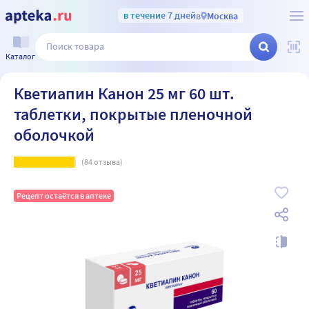
в течение 7 дней
в
Москва
Каталог
Кветиапин Канон 25 мг 60 шт.
таблетки, покрытые пленочной
оболочкой
(
84
отзыва)
Рецепт остаётся в аптеке