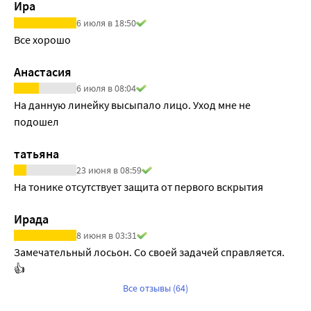
Ира
6 июля в 18:50
Все хорошо
Анастасия
6 июля в 08:04
На данную линейку высыпало лицо. Уход мне не 
подошел
татьяна
23 июня в 08:59
На тонике отсутствует защита от первого вскрытия
Ирада
8 июня в 03:31
Замечательный лосьон. Со своей задачей справляется. 
👍
Все отзывы (64)