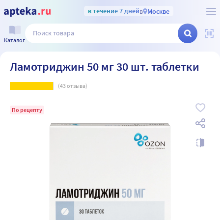
в течение 7 дней
в
Москве
Каталог
Ламотриджин 50 мг 30 шт. таблетки
(
43
отзыва)
По рецепту