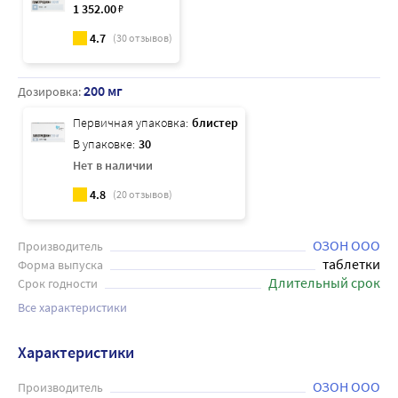
1 352
.00
₽
4.7
(
30
отзывов)
200 мг
Дозировка:
Первичная упаковка:
блистер
В упаковке:
30
Нет в наличии
4.8
(
20
отзывов)
ОЗОН ООО
Производитель
таблетки
Форма выпуска
Длительный срок
Срок годности
Все характеристики
Характеристики
ОЗОН ООО
Производитель