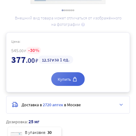
Внешний вид товара может отличаться от изображённого
на фотографии
Цена:
30
545
.00
₽
377
.00
за 1 ед.
₽
12
.57
₽
Купить
Доставка в
2720 аптек
в Москве
25 мг
Дозировка:
В упаковке:
30