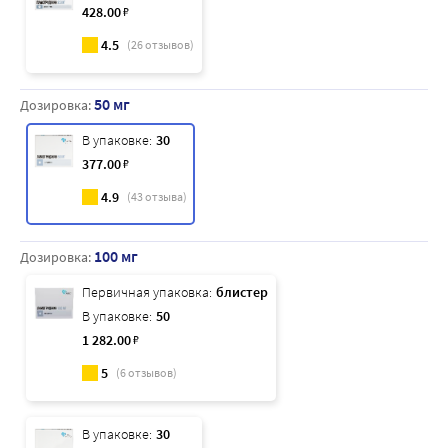
428
.00
₽
4.5
(
26
отзывов)
50 мг
Дозировка:
В упаковке:
30
377
.00
₽
4.9
(
43
отзыва)
100 мг
Дозировка:
Первичная упаковка:
блистер
В упаковке:
50
1 282
.00
₽
5
(
6
отзывов)
В упаковке:
30