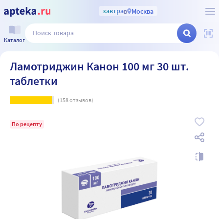
завтра
в
Москва
Каталог
Ламотриджин Канон 100 мг 30 шт.
таблетки
(
158
отзывов)
По рецепту