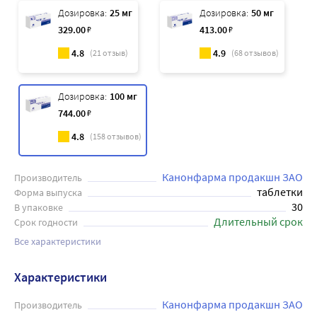
Дозировка:
25 мг
Дозировка:
50 мг
329
.00
₽
413
.00
₽
4.8
4.9
(
21
отзыв)
(
68
отзывов)
Дозировка:
100 мг
744
.00
₽
4.8
(
158
отзывов)
Канонфарма продакшн ЗАО
Производитель
таблетки
Форма выпуска
30
В упаковке
Длительный срок
Срок годности
Все характеристики
Характеристики
Канонфарма продакшн ЗАО
Производитель