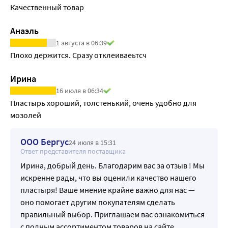
Качественный товар
Анаэль
1 августа в 06:39
Плохо держится. Сразу отклеиваеьтсч
Ирина
16 июля в 06:34
Пластырь хороший, толстенький, очень удобно для 
мозолей
ООО Бергус
24 июля в 15:31
Ответ представителя поставщика
Ирина, добрый день. Благодарим вас за отзыв ! Мы
искренне рады, что вы оценили качество нашего
пластыря! Ваше мнение крайне важно для нас —
оно помогает другим покупателям сделать
правильный выбор. Приглашаем вас ознакомиться
с полным ассортиментом товаров на сайте