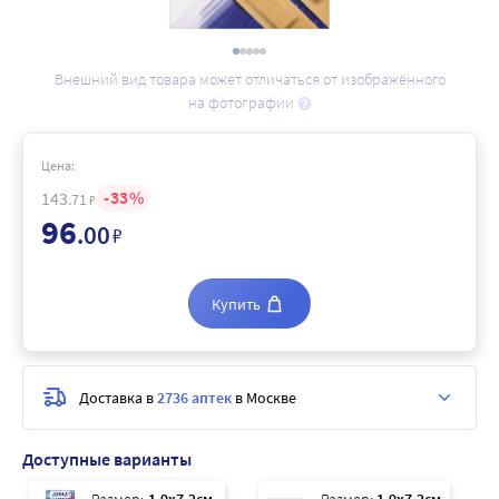
Внешний вид товара может отличаться от изображённого
на фотографии
Цена:
33
143
.71
₽
96
.00
₽
Купить
Доставка в
2736 аптек
в Москве
Доступные варианты