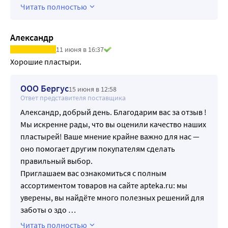
Читать полностью
Александр
11 июня в 16:37
Хорошие пластыри.
ООО Бергус
15 июня в 12:58
Ответ представителя поставщика
Александр, добрый день. Благодарим вас за отзыв !
Мы искренне рады, что вы оценили качество наших
пластырей! Ваше мнение крайне важно для нас —
оно помогает другим покупателям сделать
правильный выбор.
Приглашаем вас ознакомиться с полным
ассортиментом товаров на сайте apteka.ru: мы
уверены, вы найдёте много полезных решений для
заботы о здо
…
Читать полностью