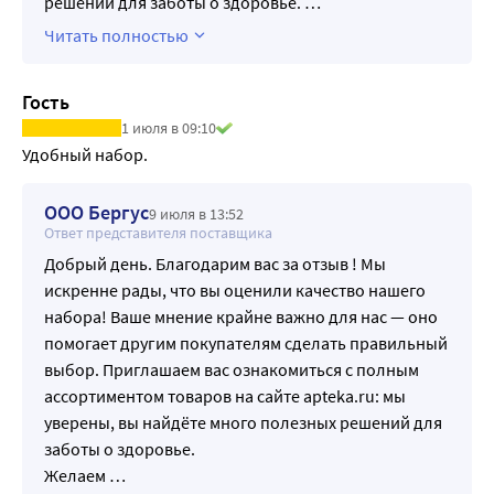
решений для заботы о здоровье.
…
Читать полностью
Гость
1 июля в 09:10
Удобный набор.
ООО Бергус
9 июля в 13:52
Ответ представителя поставщика
Добрый день. Благодарим вас за отзыв ! Мы
искренне рады, что вы оценили качество нашего
набора! Ваше мнение крайне важно для нас — оно
помогает другим покупателям сделать правильный
выбор. Приглашаем вас ознакомиться с полным
ассортиментом товаров на сайте apteka.ru: мы
уверены, вы найдёте много полезных решений для
заботы о здоровье.
Желаем
…