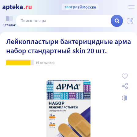
завтра
в
Москве
Каталог
Лейкопластыри бактерицидные арма
набор стандартный skin 20 шт.
(
9
отзывов)