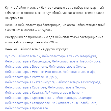
Купить Лейкопластыри бактерицидные арма набор стандартный
skin 20 шт. в Москве можно в удобной для вас аптеке, сделав заказ
на Apteka.ru.
Цена на Лейкопластыри бактерицидные арма набор стандартный
skin 20 шт. в Москве – 96 рублей.
Инструкция по применению для Лейкопластыри бактерицидные
арма набор стандартный skin 20 шт.
Цены на Лейкопластырь в других городах
Купить Лейкопластырь
Лейкопластырь в Санкт-Петербурге
Лейкопластырь в Краснодаре
Лейкопластырь в Новосибирске
Лейкопластырь в Воронеже
Лейкопластырь в Омске
Лейкопластырь в Нижнем Новгороде
Лейкопластырь в Уфе
Лейкопластырь в Ростове-на-Дону
Лейкопластырь в Екатеринбурге
Лейкопластырь в Волгограде
Лейкопластырь в Саратове
Лейкопластырь в Перми
Лейкопластырь в Казани
Лейкопластырь в Тюмени
Лейкопластырь в Красноярске
Лейкопластырь в Самаре
Лейкопластырь в Ставрополе
Лейкопластырь в Челябинске
Лейкопластырь в Ярославле