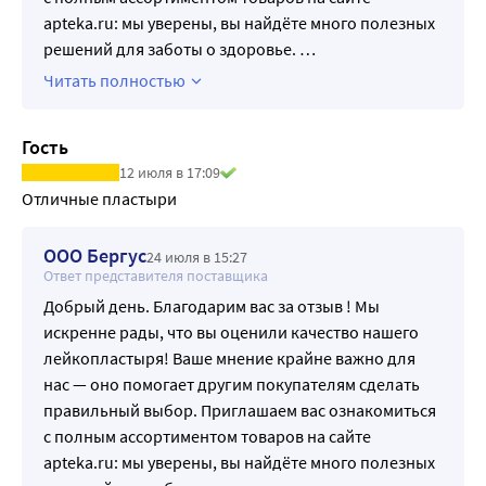
apteka.ru: мы уверены, вы найдёте много полезных
решений для заботы о здоровье.
…
Читать полностью
Гость
12 июля в 17:09
Отличные пластыри
ООО Бергус
24 июля в 15:27
Ответ представителя поставщика
Добрый день. Благодарим вас за отзыв ! Мы
искренне рады, что вы оценили качество нашего
лейкопластыря! Ваше мнение крайне важно для
нас — оно помогает другим покупателям сделать
правильный выбор. Приглашаем вас ознакомиться
с полным ассортиментом товаров на сайте
apteka.ru: мы уверены, вы найдёте много полезных