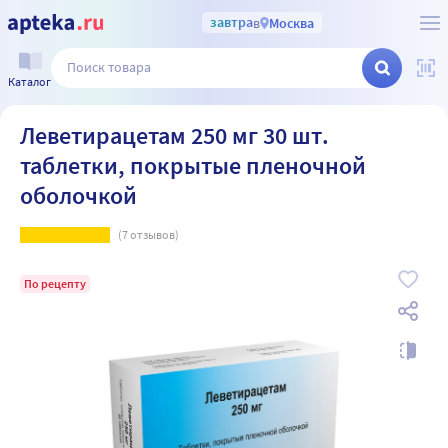
завтра
в
Москва
Каталог
Леветирацетам 250 мг 30 шт.
таблетки, покрытые пленочной
оболочкой
(
7
отзывов)
По рецепту