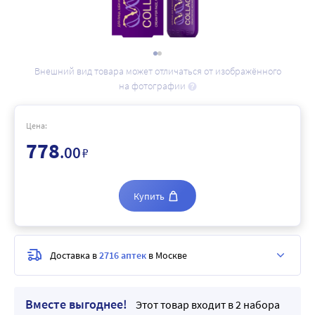
Внешний вид товара может отличаться от изображённого
на фотографии
Цена:
778
.00
₽
Купить
Доставка в
2716 аптек
в Москве
Вместе выгоднее!
Этот товар входит в 2 набора