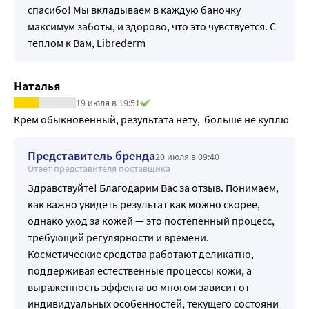
АКТИВНЫЕ ИНГРЕДИЕНТЫ:
спасибо! Мы вкладываем в каждую баночку
максимум заботы, и здорово, что это чувствуется. С
теплом к Вам, Librederm
Наталья
19 июля в 19:51
Крем обыкновенный, результата нету,  больше не куплю
Представитель бренда
20 июля в 09:40
Ответ представителя поставщика
Здравствуйте! Благодарим Вас за отзыв. Понимаем,
как важно увидеть результат как можно скорее,
однако уход за кожей — это постепенный процесс,
требующий регулярности и времени.
Косметические средства работают деликатно,
поддерживая естественные процессы кожи, а
выраженность эффекта во многом зависит от
индивидуальных особенностей, текущего состояни