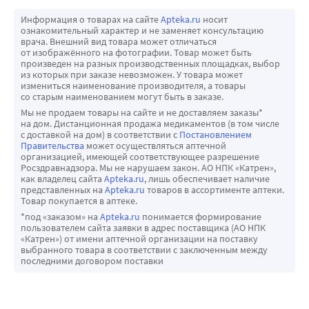
Информация о товарах на сайте
Apteka.ru
носит
ознакомительный характер и не заменяет консультацию
врача. Внешний вид товара может отличаться
от изображённого на фотографии. Товар может быть
произведен на разных производственных площадках, выбор
из которых при заказе невозможен. У товара может
измениться наименование производителя, а товары
со старым наименованием могут быть в заказе.
Мы не продаем товары на сайте и не доставляем заказы*
на дом. Дистанционная продажа медикаментов (в том числе
с доставкой на дом) в соответствии с
Постановлением
Правительства
может осуществляться аптечной
организацией, имеющей соответствующее разрешение
Росздравнадзора. Мы не нарушаем закон. АО НПК «Катрен»,
как владелец сайта
Apteka.ru
, лишь обеспечивает наличие
представленных на
Apteka.ru
товаров в ассортименте аптеки.
Товар покупается в аптеке.
*под «заказом» на
Apteka.ru
понимается формирование
пользователем сайта заявки в адрес поставщика (АО НПК
«Катрен») от имени аптечной организации на поставку
выбранного товара в соответствии с заключенным между
последними договором поставки