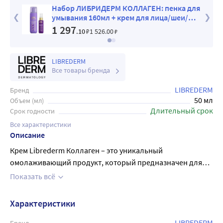
ка для
Набор ЛИБРИДЕРМ: Бронзиада крем
еи/
против пигмент пятен спф50 50мл + крем
коллаген для лица 50мл
1 385
.50
₽
1 630
.00
₽
LIBREDERM
Все товары бренда
LIBREDERM
Бренд
50 мл
Объем (мл)
Длительный срок
Срок годности
Все характеристики
Описание
Крем Librederm Коллаген – это уникальный
омолаживающий продукт, который предназначен для
ухода за кожей лица, шеи и области декольте. Его
Показать всё
формула содержит натуральный коллаген, который
активно борется со старением кожи и стимулирует ее
Характеристики
регенерацию. Крем обладает легкой текстурой и быстро
впитывается, не оставляя жирной пленки. После
LIBREDERM