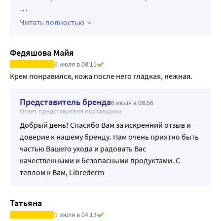
…
Читать полностью
Федяшова Майя
6 июля в 08:11
Крем понравился, кожа после него гладкая, нежная.
Представитель бренда
6 июля в 08:56
Ответ представителя поставщика
Добрый день! Спасибо Вам за искренний отзыв и
доверие к нашему бренду. Нам очень приятно быть
частью Вашего ухода и радовать Вас
качественными и безопасными продуктами. С
теплом к Вам, Librederm
Татьяна
1 июля в 04:13