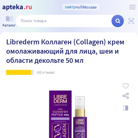
завтра
в
Москве
Каталог
Librederm Коллаген (Collagen) крем
омолаживающий для лица, шеи и
области декольте 50 мл
(
42
отзыва)