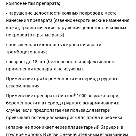
компонентам препарата;
• нарушение целостности кожных покровов в месте 
нанесения препарата (язвеннонекротические изменения 
кожи); травматические нарушения целостности кожных 
покровов (открытые раны);
• повышенная склонность к кровоточивости, 
тромбоцитопения;
• возраст до 18 лет (безопасность и эффективность 
применения препарата не изучены).
Применение при беременности и в период грудного 
вскармливания
Применение препарата Лиотон® 1000 возможно при 
беременности и в период грудного вскармливания в 
случае, если предполагаемая польза для матери 
превышает потенциальный риск для плода и ребенка.
Гепарин не проникает через плацентарный барьер и в 
грудное молоко. В связи с незначительным всасыванием 