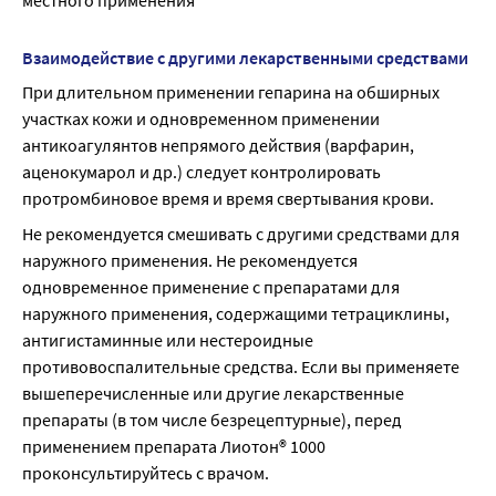
местного применения
Взаимодействие с другими лекарственными средствами
При длительном применении гепарина на обширных 
участках кожи и одновременном применении 
антикоагулянтов непрямого действия (варфарин, 
аценокумарол и др.) следует контролировать 
протромбиновое время и время свертывания крови.
Не рекомендуется смешивать с другими средствами для 
наружного применения. Не рекомендуется 
одновременное применение с препаратами для 
наружного применения, содержащими тетрациклины, 
антигистаминные или нестероидные 
противовоспалительные средства. Если вы применяете 
вышеперечисленные или другие лекарственные 
препараты (в том числе безрецептурные), перед 
применением препарата Лиотон® 1000 
проконсультируйтесь с врачом.