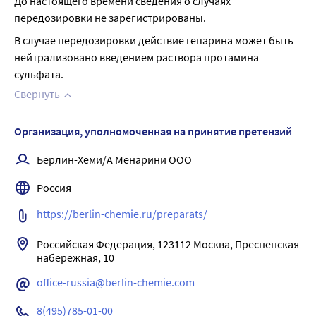
До настоящего времени сведения о случаях 
передозировки не зарегистрированы.
В случае передозировки действие гепарина может быть 
нейтрализовано введением раствора протамина 
сульфата.
Свернуть
Организация, уполномоченная на принятие претензий
Берлин-Хеми/А Менарини ООО
Россия
https://berlin-chemie.ru/preparats/
Российская Федерация, 123112 Москва, Пресненская 
office-russia@berlin-chemie.com
8(495)785-01-00