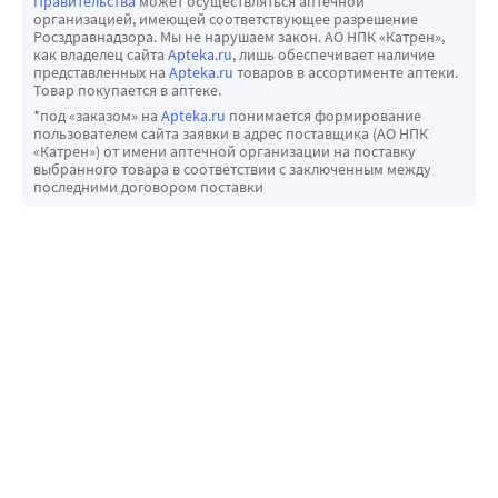
Правительства
может осуществляться аптечной
организацией, имеющей соответствующее разрешение
Росздравнадзора. Мы не нарушаем закон. АО НПК «Катрен»,
как владелец сайта
Apteka.ru
, лишь обеспечивает наличие
представленных на
Apteka.ru
товаров в ассортименте аптеки.
Товар покупается в аптеке.
*под «заказом» на
Apteka.ru
понимается формирование
пользователем сайта заявки в адрес поставщика (АО НПК
«Катрен») от имени аптечной организации на поставку
выбранного товара в соответствии с заключенным между
последними договором поставки