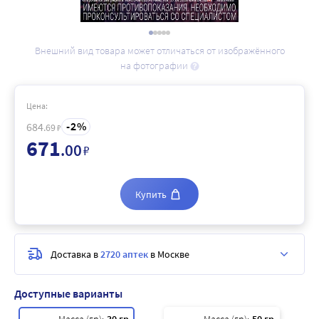
Внешний вид товара может отличаться от изображённого
на фотографии
Цена:
2
684
.69
₽
671
.00
₽
Купить
Доставка в
2720 аптек
в Москве
Доступные варианты