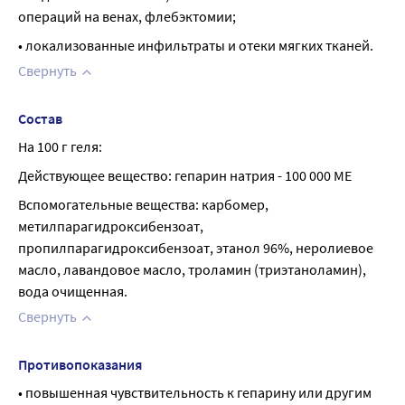
операций на венах, флебэктомии;
• локализованные инфильтраты и отеки мягких тканей.
Свернуть
Состав
На 100 г геля:
Действующее вещество: гепарин натрия - 100 000 МЕ
Вспомогательные вещества: карбомер, 
метилпарагидроксибензоат, 
пропилпарагидроксибензоат, этанол 96%, неролиевое 
масло, лавандовое масло, троламин (триэтаноламин), 
вода очищенная.
Свернуть
Противопоказания
• повышенная чувствительность к гепарину или другим 