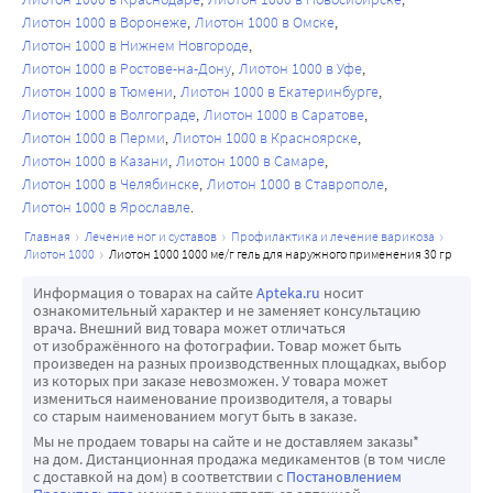
Лиотон 1000 в Воронеже
Лиотон 1000 в Омске
Лиотон 1000 в Нижнем Новгороде
Лиотон 1000 в Ростове-на-Дону
Лиотон 1000 в Уфе
Лиотон 1000 в Тюмени
Лиотон 1000 в Екатеринбурге
Лиотон 1000 в Волгограде
Лиотон 1000 в Саратове
Лиотон 1000 в Перми
Лиотон 1000 в Красноярске
Лиотон 1000 в Казани
Лиотон 1000 в Самаре
Лиотон 1000 в Челябинске
Лиотон 1000 в Ставрополе
Лиотон 1000 в Ярославле
главная
лечение ног и суставов
профилактика и лечение варикоза
лиотон 1000
лиотон 1000 1000 ме/г гель для наружного применения 30 гр
Информация о товарах на сайте
Apteka.ru
носит
ознакомительный характер и не заменяет консультацию
врача. Внешний вид товара может отличаться
от изображённого на фотографии. Товар может быть
произведен на разных производственных площадках, выбор
из которых при заказе невозможен. У товара может
измениться наименование производителя, а товары
со старым наименованием могут быть в заказе.
Мы не продаем товары на сайте и не доставляем заказы*
на дом. Дистанционная продажа медикаментов (в том числе
с доставкой на дом) в соответствии с
Постановлением