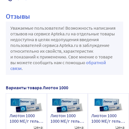
Отзывы
Уважаемые пользователи! Возможность написания
отзывов на сервисе Apteka.ru на отдельные товары
недоступна в целях недопущения введения
пользователей сервиса Apteka.ru в заблуждение
относительно их свойств, характеристик
и показаний к применению. Свое мнение о товаре
вы можете сообщить нам с помощью
обратной
связи
.
Варианты товара Лиотон 1000
Лиотон 1000
Лиотон 1000
Лиотон 1000
1000 МЕ/г гель
1000 МЕ/г гель
1000 МЕ/г гель
для наружного
для наружного
для наружного
Цена:
Цена:
Цена: