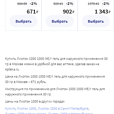
применения 30
применения 50
применения 100
2
2
2
684.69
920.41
1370.41
гр
гр
гр
671
902
1 343
₽
₽
₽
Выбрать
Выбрать
Выбрать
Купить Лиотон 1000 1000 МЕ/г гель для наружного применения 30
гр в Москве можно в удобной для вас аптеке, сделав заказ на
Apteka.ru.
Цена на Лиотон 1000 1000 МЕ/г гель для наружного применения
30 гр в Москве – 671 рубль.
Инструкция по применению для Лиотон 1000 1000 МЕ/г гель для
наружного применения 30 гр
Цены на Лиотон 1000 в других городах
Купить Лиотон 1000
Лиотон 1000 в Санкт-Петербурге
Лиотон 1000 в Краснодаре
Лиотон 1000 в Новосибирске