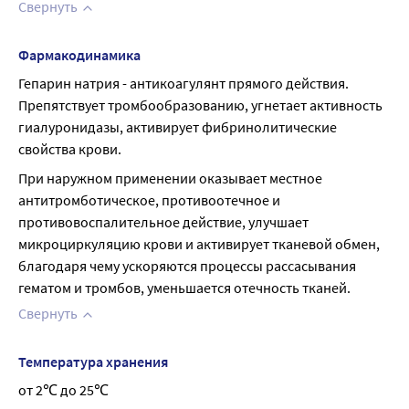
Свернуть
Фармакодинамика
Гепарин натрия - антикоагулянт прямого действия. 
Препятствует тромбообразованию, угнетает активность 
гиалуронидазы, активирует фибринолитические 
свойства крови.
При наружном применении оказывает местное 
антитромботическое, противоотечное и 
противовоспалительное действие, улучшает 
микроциркуляцию крови и активирует тканевой обмен, 
благодаря чему ускоряются процессы рассасывания 
гематом и тромбов, уменьшается отечность тканей.
Свернуть
Температура хранения
от 2℃ до 25℃