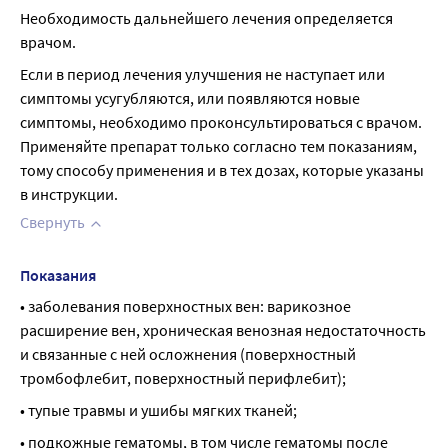
Необходимость дальнейшего лечения определяется 
врачом.
Если в период лечения улучшения не наступает или 
симптомы усугубляются, или появляются новые 
симптомы, необходимо проконсультироваться с врачом. 
Применяйте препарат только согласно тем показаниям, 
тому способу применения и в тех дозах, которые указаны 
в инструкции.
Свернуть
Показания
• заболевания поверхностных вен: варикозное 
расширение вен, хроническая венозная недостаточность 
и связанные с ней осложнения (поверхностный 
тромбофлебит, поверхностный перифлебит);
• тупые травмы и ушибы мягких тканей;
• подкожные гематомы, в том числе гематомы после 