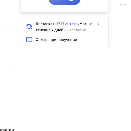
Доставка в
2727 аптек
в Москве
–
в
течение 7 дней
–
Бесплатно
Оплата при получении
бинации