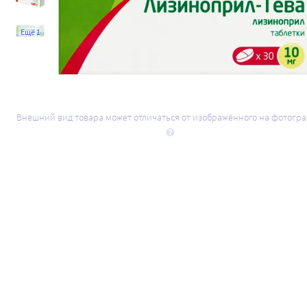
Ещё 1
Внешний вид товара может отличаться от изображённого на фотогр