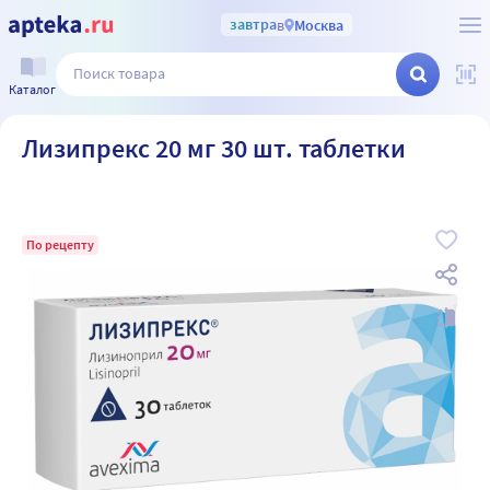
завтра
в
Москва
Каталог
Лизипрекс 20 мг 30 шт. таблетки
По рецепту