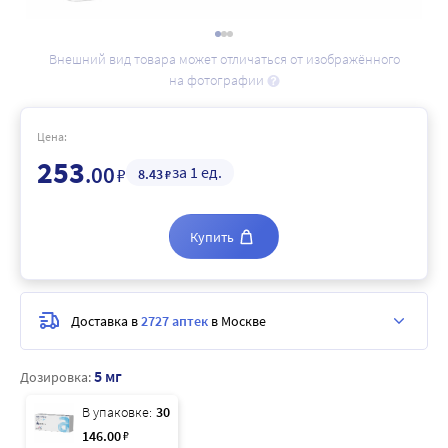
Внешний вид товара может отличаться от изображённого
на фотографии
Цена:
253
.00
за 1 ед.
₽
8
.43
₽
Купить
Доставка в
2727 аптек
в Москве
5 мг
Дозировка:
В упаковке:
30
146
.00
₽