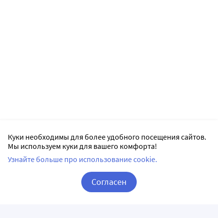
Куки необходимы для более удобного посещения сайтов.
Мы используем куки для вашего комфорта!
Узнайте больше про использование cookie.
Согласен
Корзина
Вход / Регистрация