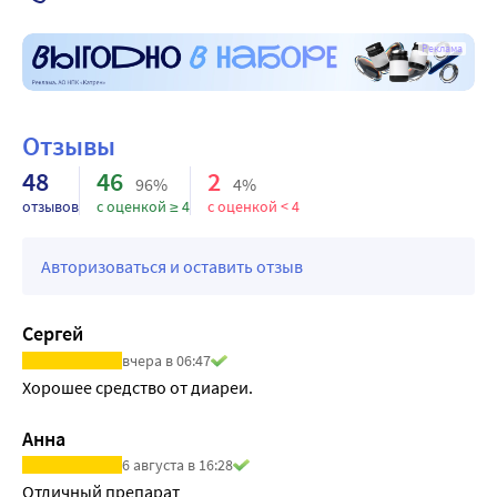
Реклама
Отзывы
48
46
2
96%
4%
отзывов
с оценкой ≥ 4
с оценкой < 4
Авторизоваться и оставить отзыв
Сергей
вчера в 06:47
Хорошее средство от диареи.
Анна
6 августа в 16:28
Отличный препарат