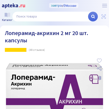
завтра
в
Москве
Каталог
Лоперамид-акрихин 2 мг 20 шт.
капсулы
(
48
отзывов)