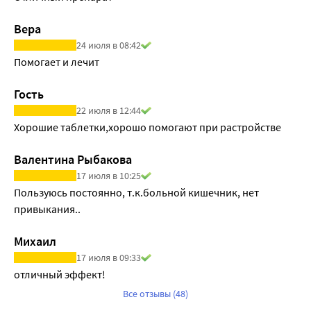
Вера
24 июля в 08:42
Помогает и лечит
Гость
22 июля в 12:44
Хорошие таблетки,хорошо помогают при растройстве
Валентина Рыбакова
17 июля в 10:25
Пользуюсь постоянно, т.к.больной кишечник, нет 
привыкания..
Михаил
17 июля в 09:33
отличный эффект!
Все отзывы (48)