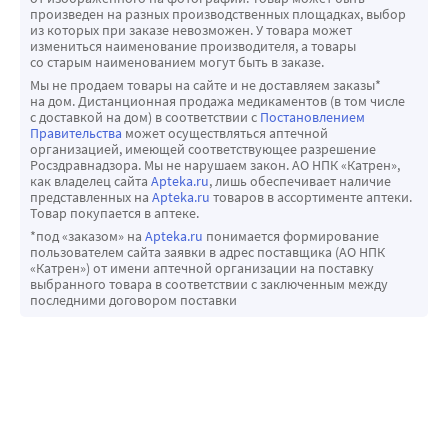
произведен на разных производственных площадках, выбор
из которых при заказе невозможен. У товара может
измениться наименование производителя, а товары
со старым наименованием могут быть в заказе.
Мы не продаем товары на сайте и не доставляем заказы*
на дом. Дистанционная продажа медикаментов (в том числе
с доставкой на дом) в соответствии с
Постановлением
Правительства
может осуществляться аптечной
организацией, имеющей соответствующее разрешение
Росздравнадзора. Мы не нарушаем закон. АО НПК «Катрен»,
как владелец сайта
Apteka.ru
, лишь обеспечивает наличие
представленных на
Apteka.ru
товаров в ассортименте аптеки.
Товар покупается в аптеке.
*под «заказом» на
Apteka.ru
понимается формирование
пользователем сайта заявки в адрес поставщика (АО НПК
«Катрен») от имени аптечной организации на поставку
выбранного товара в соответствии с заключенным между
последними договором поставки