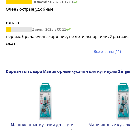
18 декабря 2025 в 17:01
Очень острые,удобные.
ольга
2 июня 2025 в 00:11
первые брала очень хорошие, но дети испортили. 2 раз заказ
сжать
Все отзывы (11)
Варианты товара Маникюрные кусачки для кутикулы Zinger
Маникюрные кусачки для кутикулы Zinger B-188 ручной заточки