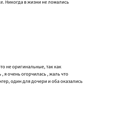
ке. Никогда в жизни не ломались 
то не оригинальные, так как 
 я очень огорчилась , жаль что 
гер, один для дочери и оба оказались 