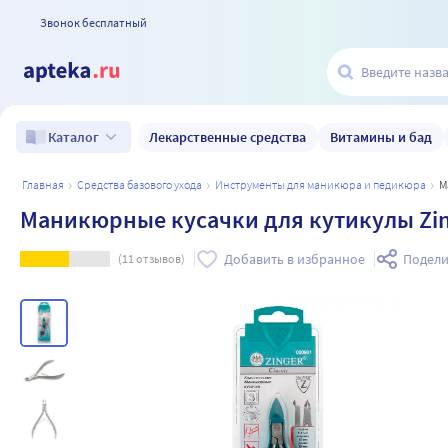
Звонок бесплатный
Лекарственные средства
Витамины и бад
Каталог
главная
средства базового ухода
инструменты для маникюра и педикюра
Маникюрные кусачки для кутикулы Zin
Добавить в избранное
Подели
(
11
отзывов)