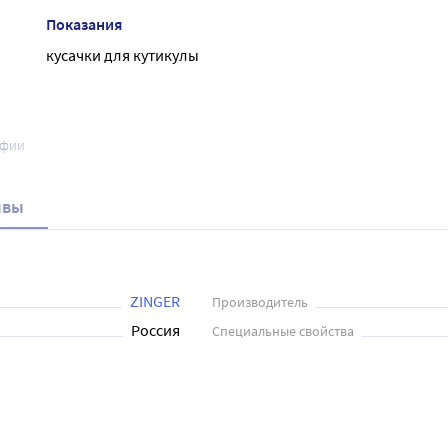
Показания
кусачки для кутикулы
афии
ывы
ZINGER
Производитель
Россия
Специальные свойства