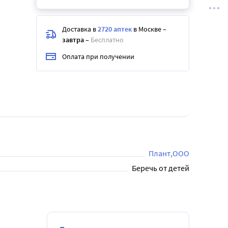
Доставка в
2720 аптек
в Москве
–
завтра
–
Бесплатно
Оплата при получении
Плант,ООО
Беречь от детей